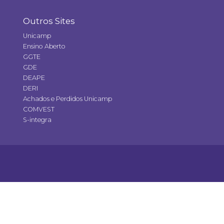
Outros Sites
Unicamp
Ensino Aberto
GGTE
GDE
DEAPE
DERI
Achados e Perdidos Unicamp
COMVEST
S-integra