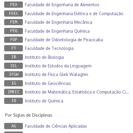
FEA
Faculdade de Engenharia de Alimentos
FEEC
Faculdade de Engenharia Elétrica e de Computação
FEM
Faculdade de Engenharia Mecânica
FEQ
Faculdade de Engenharia Química
FOP
Faculdade de Odontologia de Piracicaba
FT
Faculdade de Tecnologia
IB
Instituto de Biologia
IEL
Instituto de Estudos da Linguagem
IFGW
Instituto de Física Gleb Wataghin
IG
Instituto de Geociências
IMECC
Instituto de Matemática, Estatística e Computação Científica
IQ
Instituto de Química
Por Siglas de Disciplinas
AG
Faculdade de Ciências Aplicadas