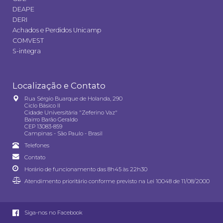
DEAPE
DERI
Achados e Perdidos Unicamp
COMVEST
S-integra
Localização e Contato
Rua Sérgio Buarque de Holanda, 290
Ciclo Básico II
Cidade Universitária "Zeferino Vaz"
Bairro Barão Geraldo
CEP 13083-859
Campinas - São Paulo - Brasil
Telefones
Contato
Horário de funcionamento das 8h45 às 22h30
Atendimento prioritário conforme previsto na
Lei 10048 de 11/08/2000
Siga-nos no Facebook