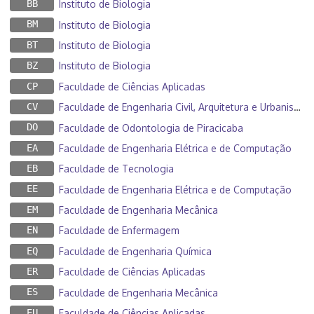
BB
Instituto de Biologia
BM
Instituto de Biologia
BT
Instituto de Biologia
BZ
Instituto de Biologia
CP
Faculdade de Ciências Aplicadas
CV
Faculdade de Engenharia Civil, Arquitetura e Urbanismo
DO
Faculdade de Odontologia de Piracicaba
EA
Faculdade de Engenharia Elétrica e de Computação
EB
Faculdade de Tecnologia
EE
Faculdade de Engenharia Elétrica e de Computação
EM
Faculdade de Engenharia Mecânica
EN
Faculdade de Enfermagem
EQ
Faculdade de Engenharia Química
ER
Faculdade de Ciências Aplicadas
ES
Faculdade de Engenharia Mecânica
EU
Faculdade de Ciências Aplicadas