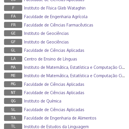
F
Instituto de Física Gleb Wataghin
FA
Faculdade de Engenharia Agrícola
FR
Faculdade de Ciências Farmacêuticas
GE
Instituto de Geociências
GF
Instituto de Geociências
GL
Faculdade de Ciências Aplicadas
LA
Centro de Ensino de Línguas
MA
Instituto de Matemática, Estatística e Computação Científica
ME
Instituto de Matemática, Estatística e Computação Científica
MG
Faculdade de Ciências Aplicadas
NT
Faculdade de Ciências Aplicadas
QG
Instituto de Química
SL
Faculdade de Ciências Aplicadas
TA
Faculdade de Engenharia de Alimentos
TL
Instituto de Estudos da Linguagem