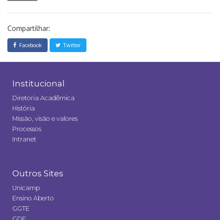
Compartilhar:
Facebook
Twitter
Institucional
Diretoria Acadêmica
História
Missão, visão e valores
Processos
Intranet
Outros Sites
Unicamp
Ensino Aberto
GGTE
GDE