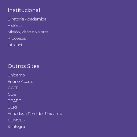
Institucional
Diretoria Acadêmica
História
Missão, visão e valores
Processos
Intranet
Outros Sites
Unicamp
Ensino Aberto
GGTE
GDE
DEAPE
DERI
Achados e Perdidos Unicamp
COMVEST
S-integra