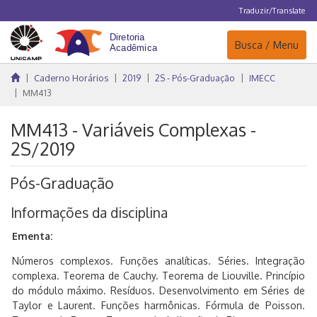
Traduzir/Translate
Navegação
Busca / Menu
Caderno Horários
2019
2S - Pós-Graduação
IMECC
MM413
MM413 - Variáveis Complexas -
2S/2019
Pós-Graduação
Informações da disciplina
Ementa:
Números complexos. Funções analíticas. Séries. Integração
complexa. Teorema de Cauchy. Teorema de Liouville. Princípio
do módulo máximo. Resíduos. Desenvolvimento em Séries de
Taylor e Laurent. Funções harmônicas. Fórmula de Poisson.