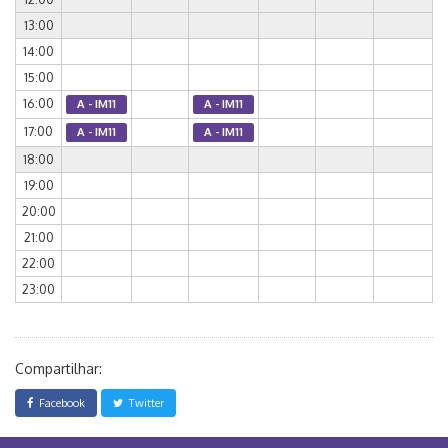
13:00
14:00
15:00
16:00
A - IM11
A - IM11
17:00
A - IM11
A - IM11
18:00
19:00
20:00
21:00
22:00
23:00
Compartilhar:
Facebook
Twitter