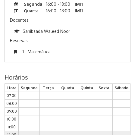
Segunda
16:00 - 18:00
IM11
Quarta
16:00 - 18:00
IM11
Docentes:
Sahibzada Waleed Noor
Reservas:
1 - Matemática -
Horários
Hora
Segunda
Terça
Quarta
Quinta
Sexta
Sábado
07:00
08:00
09:00
10:00
11:00
12:00