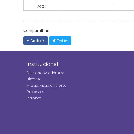
23:00
Compartilhar:
Facebook
Twitter
Institucional
Diretoria Acadêmica
História
Missão, visão e valores
Processos
Intranet