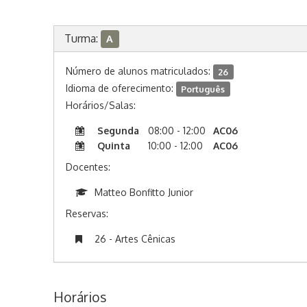
Turma:
A
Número de alunos matriculados:
26
Idioma de oferecimento:
Português
Horários/Salas:
Segunda
08:00 - 12:00
AC06
Quinta
10:00 - 12:00
AC06
Docentes:
Matteo Bonfitto Junior
Reservas:
26 - Artes Cênicas
Horários