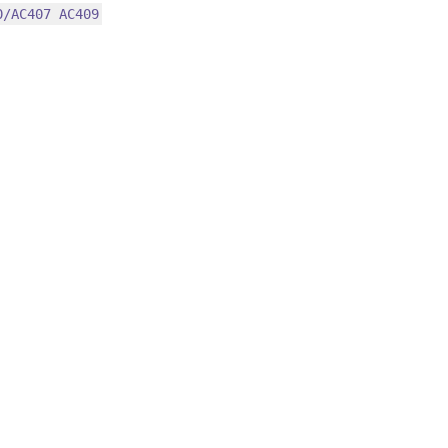
0/AC407 AC409