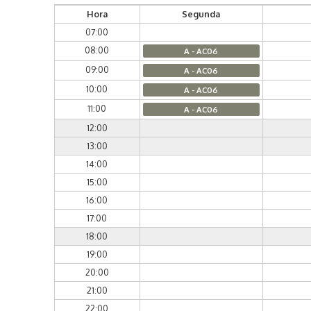
Hora
Segunda
07:00
08:00
A - AC06
09:00
A - AC06
10:00
A - AC06
11:00
A - AC06
12:00
13:00
14:00
15:00
16:00
17:00
18:00
19:00
20:00
21:00
22:00