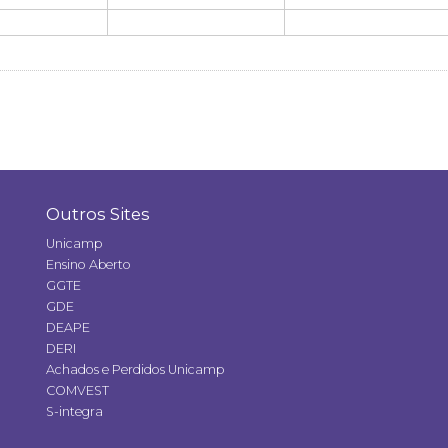
Outros Sites
Unicamp
Ensino Aberto
GGTE
GDE
DEAPE
DERI
Achados e Perdidos Unicamp
COMVEST
S-integra