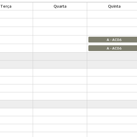
Terça
Quarta
Quinta
A - AC06
A - AC06