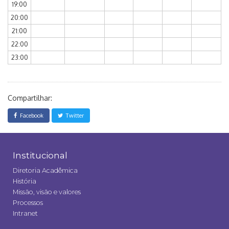
19:00
20:00
21:00
22:00
23:00
Compartilhar:
Facebook
Twitter
Institucional
Diretoria Acadêmica
História
Missão, visão e valores
Processos
Intranet