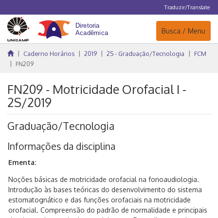
Traduzir/Translate
Navegação
Busca / Menu
Caderno Horários
2019
2S - Graduação/Tecnologia
FCM
FN209
FN209 - Motricidade Orofacial I -
2S/2019
Graduação/Tecnologia
Informações da disciplina
Ementa:
Noções básicas de motricidade orofacial na fonoaudiologia.
Introdução às bases teóricas do desenvolvimento do sistema
estomatognático e das funções orofaciais na motricidade
orofacial. Compreensão do padrão de normalidade e principais