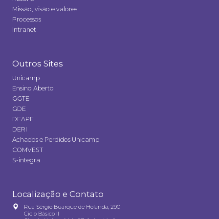
Missão, visão e valores
Processos
Intranet
Outros Sites
Unicamp
Ensino Aberto
GGTE
GDE
DEAPE
DERI
Achados e Perdidos Unicamp
COMVEST
S-integra
Localização e Contato
Rua Sérgio Buarque de Holanda, 290
Ciclo Básico II