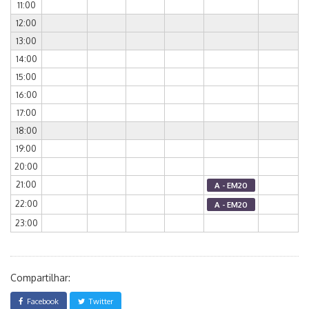
11:00
12:00
13:00
14:00
15:00
16:00
17:00
18:00
19:00
20:00
21:00
A - EM20
22:00
A - EM20
23:00
Compartilhar:
Facebook
Twitter