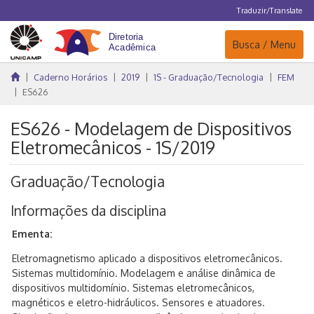
Traduzir/Translate
Navegação
Busca / Menu
Caderno Horários
2019
1S - Graduação/Tecnologia
FEM
ES626
ES626 - Modelagem de Dispositivos
Eletromecânicos - 1S/2019
Graduação/Tecnologia
Informações da disciplina
Ementa:
Eletromagnetismo aplicado a dispositivos eletromecânicos.
Sistemas multidomínio. Modelagem e análise dinâmica de
dispositivos multidomínio. Sistemas eletromecânicos,
magnéticos e eletro-hidráulicos. Sensores e atuadores.