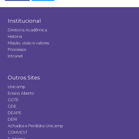
Institucional
Diretoria Acadêmica
História
Missão, visão e valores
Processos
Intranet
Outros Sites
Unicamp
Ensino Aberto
GGTE
GDE
DEAPE
DERI
Achados e Perdidos Unicamp
COMVEST
S-integra