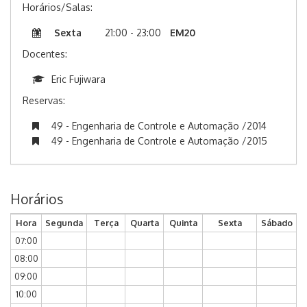
Horários/Salas:
Sexta
21:00 - 23:00
EM20
Docentes:
Eric Fujiwara
Reservas:
49 - Engenharia de Controle e Automação /2014
49 - Engenharia de Controle e Automação /2015
Horários
Hora
Segunda
Terça
Quarta
Quinta
Sexta
Sábado
07:00
08:00
09:00
10:00