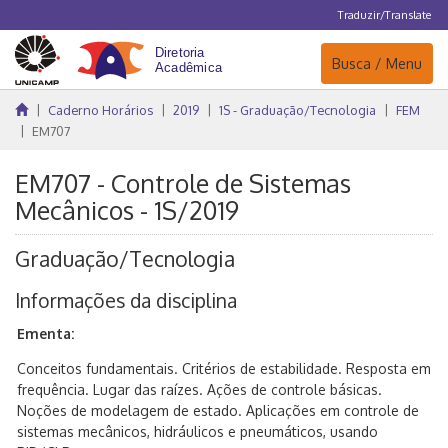
Traduzir/Translate
Navegação
Busca / Menu
Caderno Horários
2019
1S - Graduação/Tecnologia
FEM
EM707
EM707 - Controle de Sistemas
Mecânicos - 1S/2019
Graduação/Tecnologia
Informações da disciplina
Ementa:
Conceitos fundamentais. Critérios de estabilidade. Resposta em
frequência. Lugar das raízes. Ações de controle básicas.
Noções de modelagem de estado. Aplicações em controle de
sistemas mecânicos, hidráulicos e pneumáticos, usando