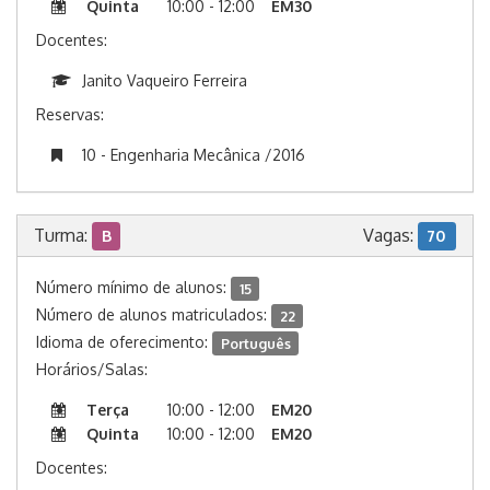
Quinta
10:00 - 12:00
EM30
Docentes:
Janito Vaqueiro Ferreira
Reservas:
10 - Engenharia Mecânica /2016
Turma:
Vagas:
B
70
Número mínimo de alunos:
15
Número de alunos matriculados:
22
Idioma de oferecimento:
Português
Horários/Salas:
Terça
10:00 - 12:00
EM20
Quinta
10:00 - 12:00
EM20
Docentes: