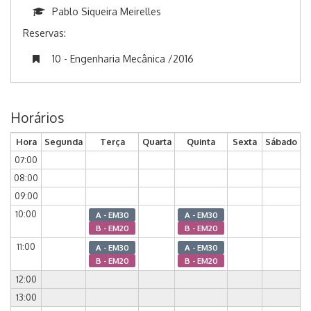
Pablo Siqueira Meirelles
Reservas:
10 - Engenharia Mecânica /2016
Horários
Hora
Segunda
Terça
Quarta
Quinta
Sexta
Sábado
07:00
08:00
09:00
10:00
A - EM30
A - EM30
B - EM20
B - EM20
11:00
A - EM30
A - EM30
B - EM20
B - EM20
12:00
13:00