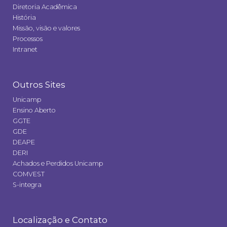
Diretoria Acadêmica
História
Missão, visão e valores
Processos
Intranet
Outros Sites
Unicamp
Ensino Aberto
GGTE
GDE
DEAPE
DERI
Achados e Perdidos Unicamp
COMVEST
S-integra
Localização e Contato