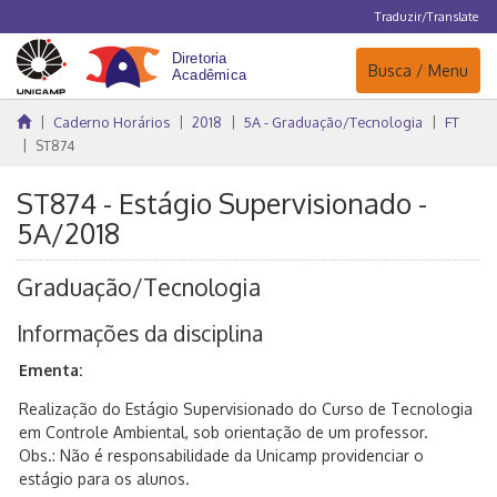
Traduzir/Translate
Navegação
Busca / Menu
Caderno Horários
2018
5A - Graduação/Tecnologia
FT
ST874
ST874 - Estágio Supervisionado -
5A/2018
Graduação/Tecnologia
Informações da disciplina
Ementa:
Realização do Estágio Supervisionado do Curso de Tecnologia
em Controle Ambiental, sob orientação de um professor.
Obs.: Não é responsabilidade da Unicamp providenciar o
estágio para os alunos.