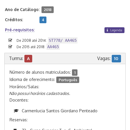
Ano de Catálogo:
2018
Créditos:
4
Pré-requisitos:
Legenda
ST778/ AA465
De 2008 até 2014:
AA465
De 2015 até 2018:
Turma:
Vagas:
A
10
Número de alunos matriculados:
1
Idioma de oferecimento:
Português
Horários/Salas:
Não possui horários cadastrados.
Docentes:
Carmenlucia Santos Giordano Penteado
Reservas: