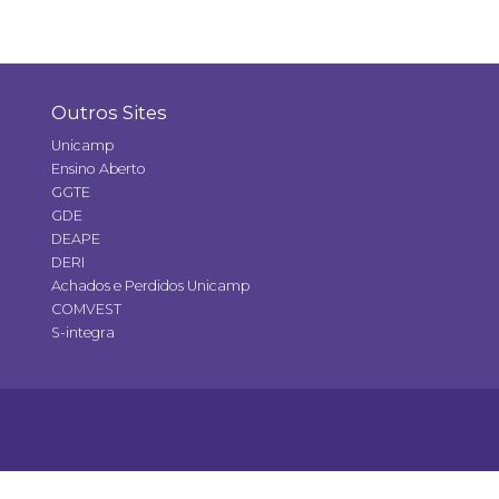
Outros Sites
Unicamp
Ensino Aberto
GGTE
GDE
DEAPE
DERI
Achados e Perdidos Unicamp
COMVEST
S-integra