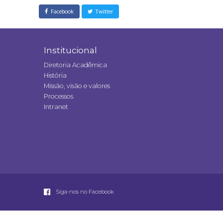
Facebook
Twitter
Institucional
Diretoria Acadêmica
História
Missão, visão e valores
Processos
Intranet
Siga-nos no Facebook