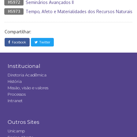
HS972
Seminários Avançados II
HS973
Tempo, Afeto e Materialidades dos Recursos Naturais
Compartilhar:
Facebook
Twitter
Institucional
Diretoria Acadêmica
História
Missão, visão e valores
Processos
Intranet
Outros Sites
Unicamp