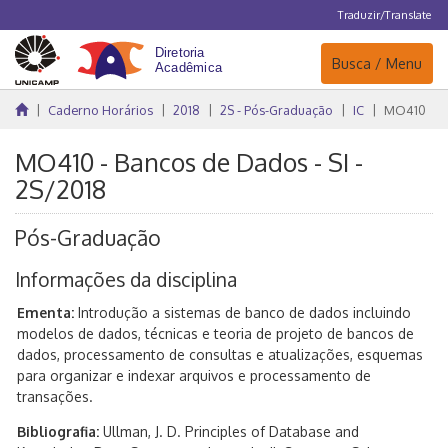
Traduzir/Translate
Navegação
Busca / Menu
Caderno Horários
2018
2S - Pós-Graduação
IC
MO410
MO410 - Bancos de Dados - SI -
2S/2018
Pós-Graduação
Informações da disciplina
Ementa:
Introdução a sistemas de banco de dados incluindo
modelos de dados, técnicas e teoria de projeto de bancos de
dados, processamento de consultas e atualizações, esquemas
para organizar e indexar arquivos e processamento de
transações.
Bibliografia:
Ullman, J. D. Principles of Database and