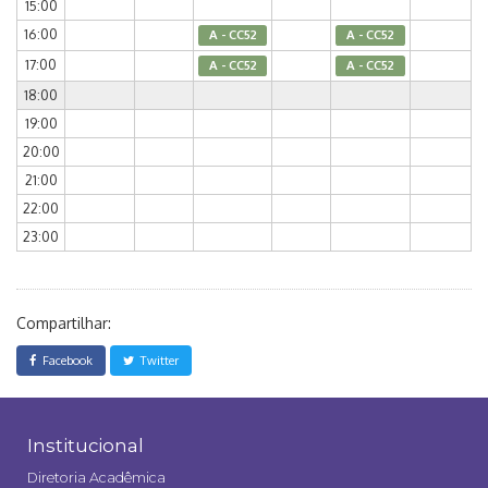
15:00
16:00
A - CC52
A - CC52
17:00
A - CC52
A - CC52
18:00
19:00
20:00
21:00
22:00
23:00
Compartilhar:
Facebook
Twitter
Institucional
Diretoria Acadêmica