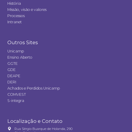
História
Missão, visão e valores
Processos
Intranet
Outros Sites
Unicamp
Ensino Aberto
GGTE
GDE
DEAPE
DERI
Achados e Perdidos Unicamp
COMVEST
S-integra
Localização e Contato
Rua Sérgio Buarque de Holanda, 290