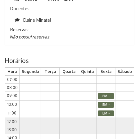
Docentes:
Elaine Minatel
Reservas:
Não possui reservas.
Horários
Hora
Segunda
Terça
Quarta
Quinta
Sexta
Sábado
07:00
08:00
09:00
EM -
10:00
EM -
11:00
EM -
12:00
13:00
14:00