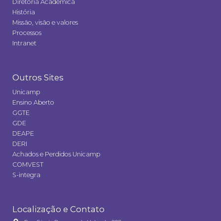
Diretoria Acadêmica
História
Missão, visão e valores
Processos
Intranet
Outros Sites
Unicamp
Ensino Aberto
GGTE
GDE
DEAPE
DERI
Achados e Perdidos Unicamp
COMVEST
S-integra
Localização e Contato