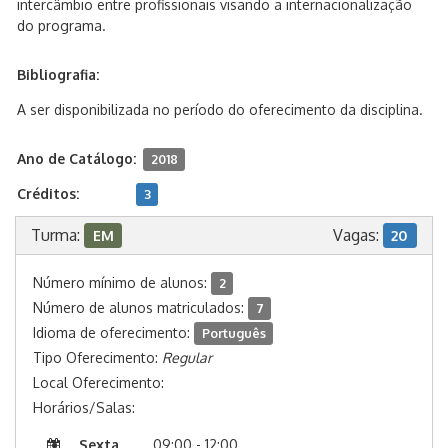
intercâmbio entre profissionais visando a internacionalização
do programa.
Bibliografia:
A ser disponibilizada no período do oferecimento da disciplina.
Ano de Catálogo:
2018
Créditos:
3
Turma:
Vagas:
EM
20
Número mínimo de alunos:
2
Número de alunos matriculados:
7
Idioma de oferecimento:
Português
Tipo Oferecimento:
Regular
Local Oferecimento:
Horários/Salas:
Sexta
09:00 - 12:00