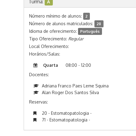
Turma:
A
Número mínimo de alunos:
2
Número de alunos matriculados:
28
Idioma de oferecimento:
Português
Tipo Oferecimento:
Regular
Local Oferecimento:
Horários/Salas:
Quarta
08:00 - 12:00
Docentes:
Adriana Franco Paes Leme Squina
Alan Roger Dos Santos Silva
Reservas:
20 - Estomatopatologia -
71 - Estomatopatologia -