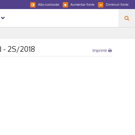
Alto-contraste
Aumentar fonte
Diminuir fonte
I - 2S/2018
Imprimir