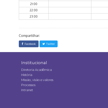
21:00
22:00
23:00
Compartilhar:
Facebook
Twitter
Institucional
Diretoria Acadêmica
História
Missão, visão e valores
Processos
Intranet