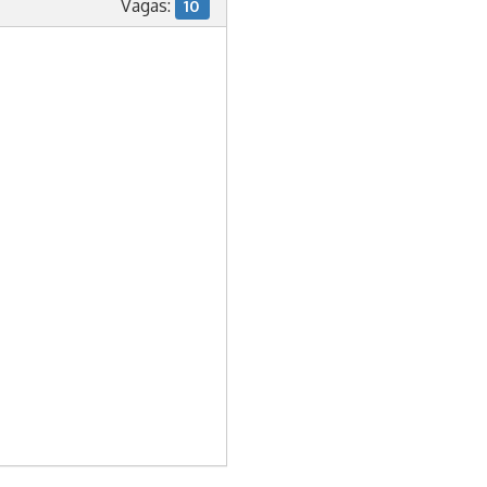
Vagas:
10