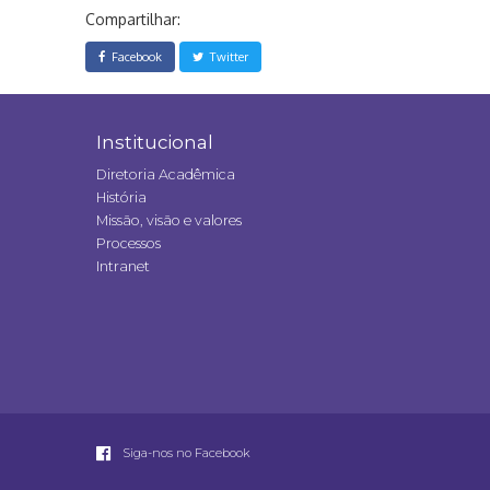
Compartilhar:
Facebook
Twitter
Institucional
Diretoria Acadêmica
História
Missão, visão e valores
Processos
Intranet
Siga-nos no Facebook