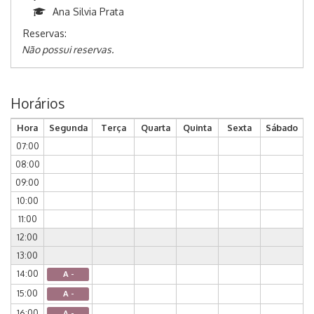
Ana Silvia Prata
Reservas:
Não possui reservas.
Horários
Hora
Segunda
Terça
Quarta
Quinta
Sexta
Sábado
07:00
08:00
09:00
10:00
11:00
12:00
13:00
14:00
A -
15:00
A -
16:00
A -