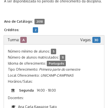
A ser disponibilizada no período de oferecimento da disciplina.
Ano de Catálogo:
2018
Créditos:
2
Turma:
Vagas:
A
30
Número mínimo de alunos:
5
Número de alunos matriculados:
11
Idioma de oferecimento:
Português
Tipo Oferecimento:
Primeira parte do semestre
Local Oferecimento:
UNICAMP-CAMPINAS
Horários/Salas:
Segunda
14:00 - 18:00
Docentes:
Ana Carla Kawazoe Sato