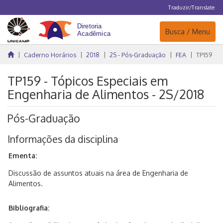
Traduzir/Translate
Navegação
Busca / Menu
Caderno Horários
2018
2S - Pós-Graduação
FEA
TP159
TP159 - Tópicos Especiais em
Engenharia de Alimentos - 2S/2018
Pós-Graduação
Informações da disciplina
Ementa:
Discussão de assuntos atuais na área de Engenharia de
Alimentos.
Bibliografia: