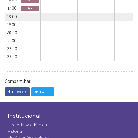
17:00
A -
18:00
19:00
20:00
21:00
22:00
23:00
Compartilhar:
Facebook
Twitter
Institucional
Diretoria Acadêmica
História
Missão, visão e valores