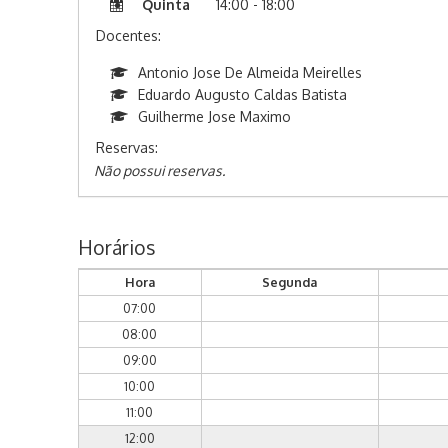
Quinta
14:00 - 18:00
Docentes:
Antonio Jose De Almeida Meirelles
Eduardo Augusto Caldas Batista
Guilherme Jose Maximo
Reservas:
Não possui reservas.
Horários
Hora
Segunda
07:00
08:00
09:00
10:00
11:00
12:00