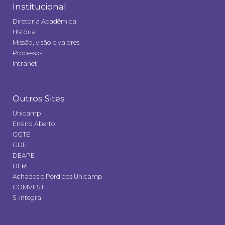
Institucional
Diretoria Acadêmica
História
Missão, visão e valores
Processos
Intranet
Outros Sites
Unicamp
Ensino Aberto
GGTE
GDE
DEAPE
DERI
Achados e Perdidos Unicamp
COMVEST
S-integra