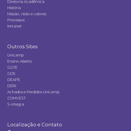
Diretoria Acadêmica
História
Missão, visão e valores
Processos
Intranet
Outros Sites
Unicamp
Ensino Aberto
GGTE
GDE
DEAPE
DERI
Achados e Perdidos Unicamp
COMVEST
S-integra
Localização e Contato