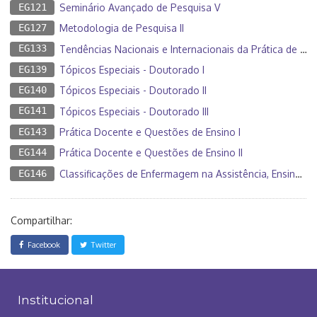
EG121
Seminário Avançado de Pesquisa V
EG127
Metodologia de Pesquisa II
EG133
Tendências Nacionais e Internacionais da Prática de Enfermagem
EG139
Tópicos Especiais - Doutorado I
EG140
Tópicos Especiais - Doutorado II
EG141
Tópicos Especiais - Doutorado III
EG143
Prática Docente e Questões de Ensino I
EG144
Prática Docente e Questões de Ensino II
EG146
Classificações de Enfermagem na Assistência, Ensino e Pesquisa
Compartilhar:
Facebook
Twitter
Institucional