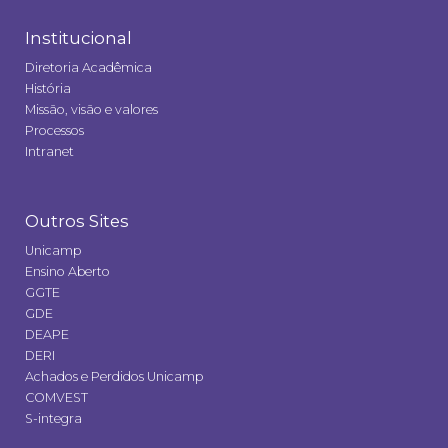
Institucional
Diretoria Acadêmica
História
Missão, visão e valores
Processos
Intranet
Outros Sites
Unicamp
Ensino Aberto
GGTE
GDE
DEAPE
DERI
Achados e Perdidos Unicamp
COMVEST
S-integra