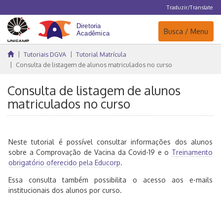
Traduzir/Translate
Navegação
Busca / Menu
Tutoriais DGVA
Tutorial Matrícula
Consulta de listagem de alunos matriculados no curso
Consulta de listagem de alunos
matriculados no curso
Neste tutorial é possível consultar informações dos alunos
sobre a Comprovação de Vacina da Covid-19 e o
Treinamento
obrigatório oferecido pela Educorp
.
Essa consulta também possibilita o acesso aos e-mails
institucionais dos alunos por curso.