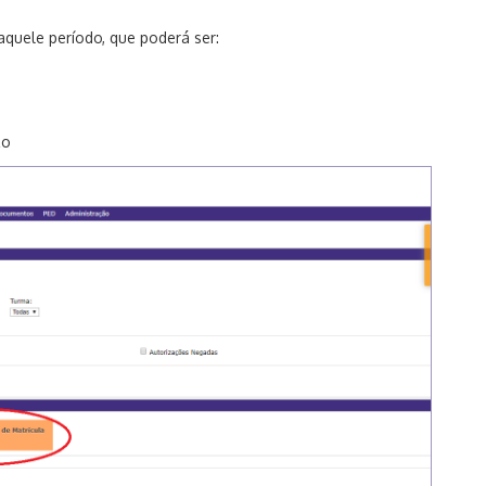
aquele período, que poderá ser:
zo