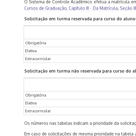
O Sistema de Controle Acadêmico efetua a matrícula em
Cursos de Graduação, Capítulo III - Da Matrícula, Seção 
Solicitação em turma reservada para curso do aluno
Obrigatória
Eletiva
Extracurricular
Solicitação em turma não reservada para curso do a
Obrigatória
Eletiva
Extracurricular
Os números nas tabelas indicam a prioridade da solicitaç
Em caso de solicitações de mesma prioridade na tabela