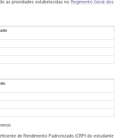
do as prioridades estabelecidas no
Regimento Geral dos
tado
ado
menor.
eficiente de Rendimento Padronizado (CRP) do estudante