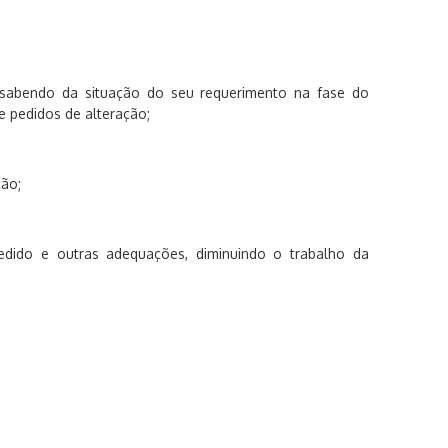
sabendo da situação do seu requerimento na fase do
de pedidos de alteração
;
ção;
edido e outras adequações, diminuindo o trabalho da