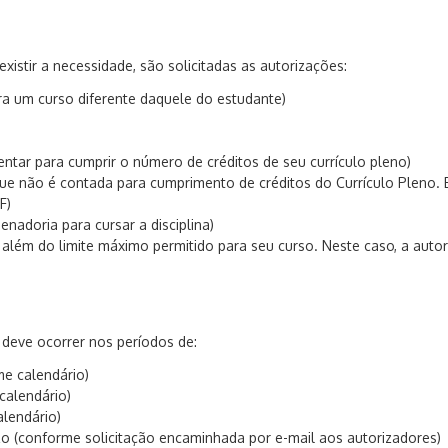
istir a necessidade, são solicitadas as autorizações:
ra um curso diferente daquele do estudante)
ntar para cumprir o número de créditos de seu currículo pleno)
a que não é contada para cumprimento de créditos do Currículo Pleno. 
F)
nadoria para cursar a disciplina)
s além do limite máximo permitido para seu curso. Neste caso, a au
deve ocorrer nos períodos de:
e calendário)
calendário)
lendário)
zo (conforme solicitação encaminhada por e-mail aos autorizadores)