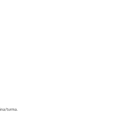
lina/turma.