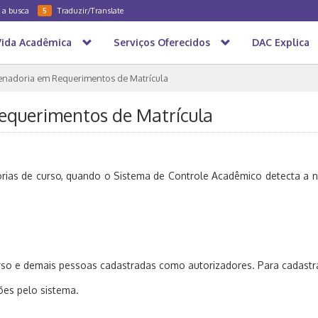
a a busca
Traduzir/Translate
5
Vida Acadêmica
Serviços Oferecidos
DAC Explica
nadoria em Requerimentos de Matrícula
equerimentos de Matrícula
orias de curso, quando o Sistema de Controle Acadêmico detecta a 
so e demais pessoas cadastradas como autorizadores. Para cadastrar
es pelo sistema.