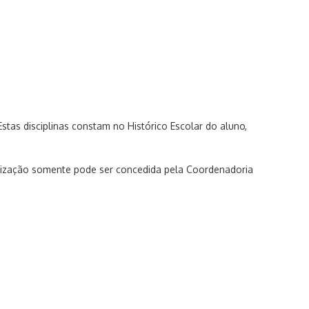
Estas disciplinas constam no Histórico Escolar do aluno,
torização somente pode ser concedida pela Coordenadoria