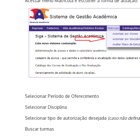
Acessar menu
Matrícula
e escolher a forma de atuação:
Selecionar Período de Oferecimento
Selecionar Disciplina
Selecionar tipo de autorização desejada
(c
aso não defina
Buscar turmas