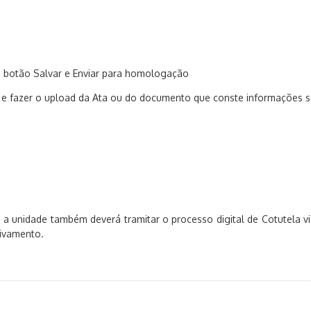
o botão Salvar e Enviar para homologação
e fazer o upload da Ata ou do documento que conste informações sob
, a unidade também deverá tramitar o processo digital de Cotutela
uivamento.