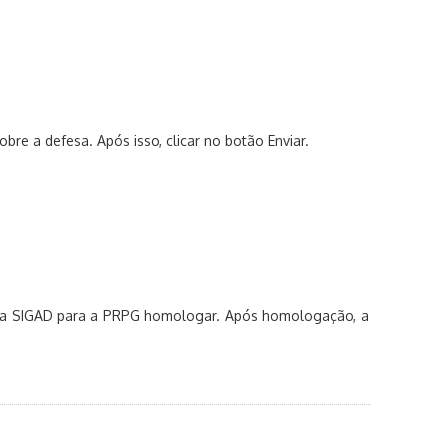
re a defesa. Após isso, clicar no botão Enviar.
 via SIGAD para a PRPG homologar. Após homologação, a