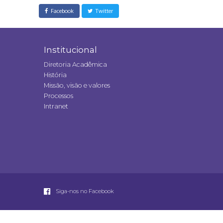
Facebook
Twitter
Institucional
Diretoria Acadêmica
História
Missão, visão e valores
Processos
Intranet
Siga-nos no Facebook