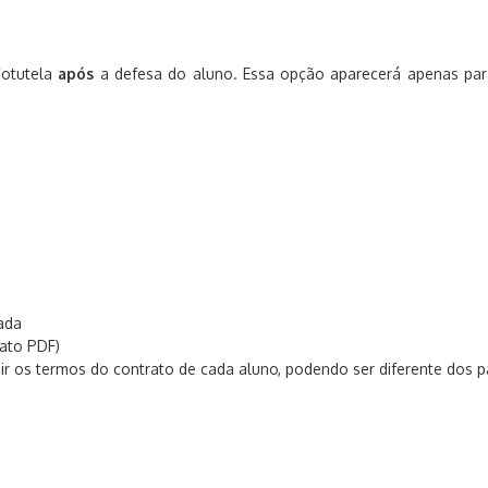
Cotutela
após
a defesa do aluno. Essa opção aparecerá apenas para
ada
ato PDF)
 os termos do contrato de cada aluno, podendo ser diferente dos p