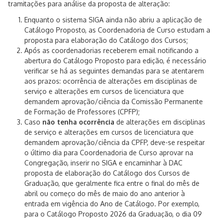
tramitações para análise da proposta de alteração:
Enquanto o sistema SIGA ainda não abriu a aplicação de
Catálogo Proposto, as Coordenadoria de Curso estudam a
proposta para elaboração do Catálogo dos Cursos;
Após as coordenadorias receberem email notificando a
abertura do Catálogo Proposto para edição, é necessário
verificar se há as seguintes demandas para se atentarem
aos prazos: ocorrência de alterações em disciplinas de
serviço e alterações em cursos de licenciatura que
demandem aprovação/ciência da Comissão Permanente
de Formação de Professores (CPFP);
Caso
não tenha ocorrência
de alterações em disciplinas
de serviço e alterações em cursos de licenciatura que
demandem aprovação/ciência da CPFP, deve-se respeitar
o último dia para Coordenadoria de Curso aprovar na
Congregação, inserir no SIGA e encaminhar à DAC
proposta de elaboração do Catálogo dos Cursos de
Graduação, que geralmente fica entre o final do mês de
abril ou começo do mês de maio do ano anterior à
entrada em vigência do Ano de Catálogo. Por exemplo,
para o Catálogo Proposto 2026 da Graduação, o dia 09