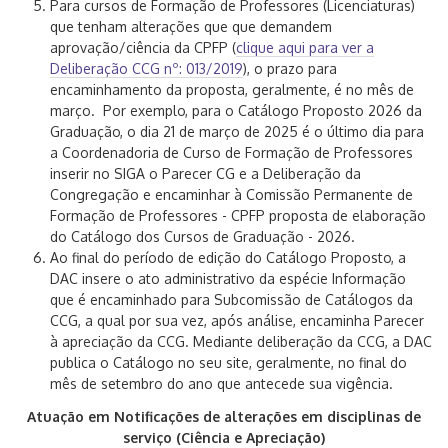
Para cursos de Formação de Professores (Licenciaturas)
que tenham alterações que que demandem
aprovação/ciência da CPFP (
clique aqui para ver a
Deliberação CCG nº: 013/2019
), o prazo para
encaminhamento da proposta, geralmente, é no mês de
março. Por exemplo, para o Catálogo Proposto 2026 da
Graduação, o dia 21 de março de 2025 é o último dia para
a Coordenadoria de Curso de Formação de Professores
inserir no SIGA o Parecer CG e a Deliberação da
Congregação e encaminhar à Comissão Permanente de
Formação de Professores - CPFP proposta de elaboração
do Catálogo dos Cursos de Graduação - 2026.
Ao final do período de edição do Catálogo Proposto, a
DAC insere o ato administrativo da espécie Informação
que é encaminhado para Subcomissão de Catálogos da
CCG, a qual por sua vez, após análise, encaminha Parecer
à apreciação da CCG. Mediante deliberação da CCG, a DAC
publica o Catálogo no seu site, geralmente, no final do
mês de setembro do ano que antecede sua vigência.
Atuação em Notificações de alterações em disciplinas de
serviço (Ciência e Apreciação)