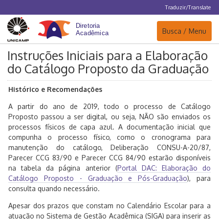
Traduzir/Translate
Navegação
Busca / Menu
Instruções Iniciais para a Elaboração
do Catálogo Proposto da Graduação
Histórico e Recomendações
A partir do ano de 2019, todo o processo de Catálogo
Proposto passou a ser digital, ou seja, NÃO são enviados os
processos físicos de capa azul. A documentação inicial que
compunha o processo físico, como o cronograma para
manutenção do catálogo, Deliberação CONSU-A-20/87,
Parecer CCG 83/90 e Parecer CCG 84/90 estarão disponíveis
na tabela da página anterior (
Portal DAC: Elaboração do
Catálogo Proposto - Graduação e Pós-Graduação
), para
consulta quando necessário.
Apesar dos prazos que constam no Calendário Escolar para a
atuação no Sistema de Gestão Acadêmica (SIGA) para inserir as