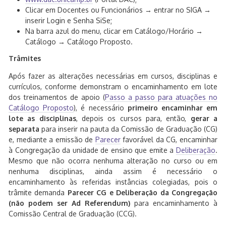
Clicar em Docentes ou Funcionários → entrar no SIGA →
inserir Login e Senha SiSe;
Na barra azul do menu, clicar em Catálogo/Horário →
Catálogo → Catálogo Proposto.
Trâmites
Após fazer as alterações necessárias em cursos, disciplinas e
currículos, conforme demonstram o encaminhamento em lote
dos treinamentos de apoio (
Passo a passo para atuações no
Catálogo Proposto
), é necessário
primeiro encaminhar em
lote as disciplinas
, depois os cursos para, então,
gerar a
separata
para inserir na pauta da Comissão de Graduação (CG)
e, mediante a emissão de
Parecer
favorável da CG, encaminhar
à Congregação da unidade de ensino que emite a
Deliberação
.
Mesmo que não ocorra nenhuma alteração no curso ou em
nenhuma disciplinas, ainda assim é necessário o
encaminhamento às referidas instâncias colegiadas, pois o
trâmite demanda
Parecer CG e Deliberação da Congregação
(não podem ser Ad Referendum)
para encaminhamento à
Comissão Central de Graduação (CCG).