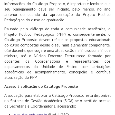
informações do Catálogo Proposto, é importante lembrar que
seu planejamento deve ser iniciado, pelo menos, no ano
anterior ou quando da apresentação do Projeto Político
Pedagógico do curso de graduação.
Pautado pelo diálogo de toda a comunidade acadêmica, o
Projeto Político Pedagógico (PPP) e, consequentemente, o
Catálogo Proposto devem refletir as propostas educacionais
do curso compostas desde o seu mais elementar componente,
o(a) docente, que sugere uma atualização na(s) disciplina(s) que
ministra, até o Núcleo Docente Estruturante formado por
docentes da Coordenadoria e representantes dos
departamentos da Unidade de Ensino com atribuições
acadêmicas de acompanhamento, concepção e contínua
atualização do PPP.
Acesso à aplicação do Catálogo Proposto
A aplicação para elaborar o Catálogo Proposto está disponível
no Sistema de Gestão Acadêmica (SIGA) pelo perfil de acesso
da Secretaria e Coordenadoria, acessando:
www.dac.unicamp.br
(Portal DAC);