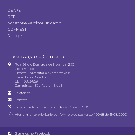
GDE
DEAPE
DERI
Achados e Perdidos Unicamp
COMVEST
S-integra
Localização e Contato
Rua Sérgio Buarque de Holanda, 290
Ciclo Básico II
Cidade Universitária "Zeferino Vaz"
Bairro Barão Geraldo
CEP 13083-859
Campinas - São Paulo - Brasil
Telefones
Contato
Horário de funcionamento das 8h45 às 22h30
Atendimento prioritário conforme previsto na
Lei 10048 de 11/08/2000
Siga-nos no Facebook