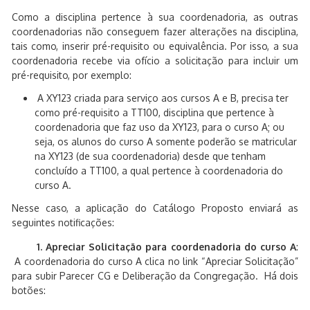
Como a disciplina pertence à sua coordenadoria, as outras
coordenadorias não conseguem fazer alterações na disciplina,
tais como, inserir pré-requisito ou equivalência. Por isso, a sua
coordenadoria recebe via ofício a solicitação para incluir um
pré-requisito, por exemplo:
A XY123 criada para serviço aos cursos A e B, precisa ter
como pré-requisito a TT100, disciplina que pertence à
coordenadoria que faz uso da XY123, para o curso A; ou
seja, os alunos do curso A somente poderão se matricular
na XY123 (de sua coordenadoria) desde que tenham
concluído a TT100, a qual pertence à coordenadoria do
curso A.
Nesse caso, a aplicação do Catálogo Proposto enviará as
seguintes notificações:
1. Apreciar Solicitação para coordenadoria do curso A
:
A coordenadoria do curso A clica no link “Apreciar Solicitação”
para subir Parecer CG e Deliberação da Congregação. Há dois
botões: