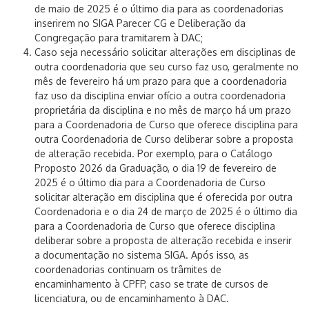
de maio de 2025 é o último dia para as coordenadorias
inserirem no SIGA Parecer CG e Deliberação da
Congregação para tramitarem à DAC;
Caso seja necessário solicitar alterações em disciplinas de
outra coordenadoria que seu curso faz uso, geralmente no
mês de fevereiro há um prazo para que a coordenadoria
faz uso da disciplina enviar ofício a outra coordenadoria
proprietária da disciplina e no mês de março há um prazo
para a Coordenadoria de Curso que oferece disciplina para
outra Coordenadoria de Curso deliberar sobre a proposta
de alteração recebida. Por exemplo, para o Catálogo
Proposto 2026 da Graduação, o dia 19 de fevereiro de
2025 é o último dia para a Coordenadoria de Curso
solicitar alteração em disciplina que é oferecida por outra
Coordenadoria e o dia 24 de março de 2025 é o último dia
para a Coordenadoria de Curso que oferece disciplina
deliberar sobre a proposta de alteração recebida e inserir
a documentação no sistema SIGA. Após isso, as
coordenadorias continuam os trâmites de
encaminhamento à CPFP, caso se trate de cursos de
licenciatura, ou de encaminhamento à DAC.