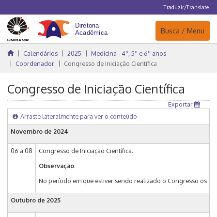
Traduzir/Translate
Navegação
Busca / Menu
Calendários
2025
Medicina - 4º, 5º e 6º anos
Coordenador
Congresso de Iniciação Científica
Congresso de Iniciação Científica
Exportar
Arraste lateralmente para ver o conteúdo
Novembro de 2024
06 a 08
Congresso de Iniciação Científica.
Observação
:
No período em que estiver sendo realizado o Congresso os alu
Outubro de 2025