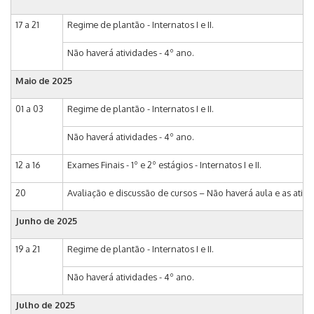
17 a 21
Regime de plantão - Internatos I e II.
Não haverá atividades - 4º ano.
Maio de 2025
01 a 03
Regime de plantão - Internatos I e II.
Não haverá atividades - 4º ano.
12 a 16
Exames Finais - 1º e 2º estágios - Internatos I e II.
20
Avaliação e discussão de cursos – Não haverá aula e as ativ
Junho de 2025
19 a 21
Regime de plantão - Internatos I e II.
Não haverá atividades - 4º ano.
Julho de 2025