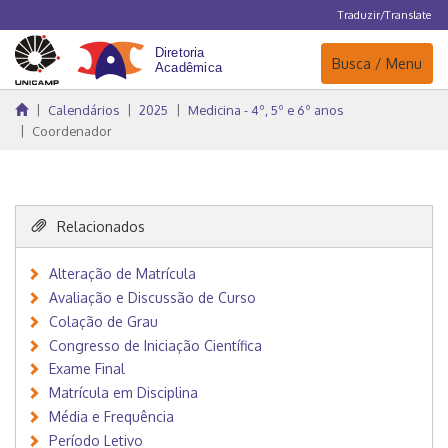
Traduzir/Translate
Navegação
Busca / Menu
Calendários
2025
Medicina - 4º, 5º e 6º anos
Coordenador
Relacionados
Alteração de Matrícula
Avaliação e Discussão de Curso
Colação de Grau
Congresso de Iniciação Científica
Exame Final
Matrícula em Disciplina
Média e Frequência
Período Letivo