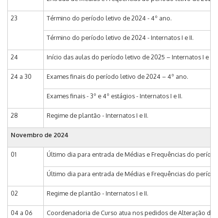
23
Término do período letivo de 2024 - 4º ano.
Término do período letivo de 2024 - Internatos I e II.
24
Início das aulas do período letivo de 2025 – Internatos I e II.
24 a 30
Exames finais do período letivo de 2024 – 4º ano.
Exames finais - 3º e 4º estágios - Internatos I e II.
28
Regime de plantão - Internatos I e II.
Novembro de 2024
01
Último dia para entrada de Médias e Frequências do período
Último dia para entrada de Médias e Frequências do período l
02
Regime de plantão - Internatos I e II.
04 a 06
Coordenadoria de Curso atua nos pedidos de Alteração de Mat