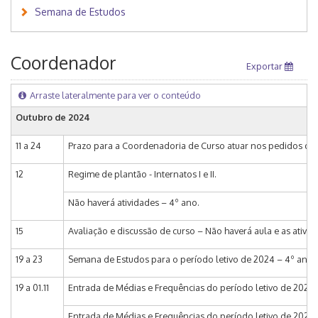
Semana de Estudos
Coordenador
Exportar
Arraste lateralmente para ver o conteúdo
Outubro de 2024
11 a 24
Prazo para a Coordenadoria de Curso atuar nos pedidos de ma
12
Regime de plantão - Internatos I e II.
Não haverá atividades – 4º ano.
15
Avaliação e discussão de curso – Não haverá aula e as ativi
19 a 23
Semana de Estudos para o período letivo de 2024 – 4º ano.
19 a 01.11
Entrada de Médias e Frequências do período letivo de 2024 
Entrada de Médias e Frequências do período letivo de 2024 no