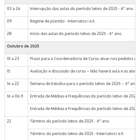
03 a 26
Interrupção das aulas do período letivo de 2025 - 4º ano.
09
Regime de plantão - Internatos I e II.
28
Início das aulas do período letivo de 2025 - 4º ano.
Outubro de 2025
10 a 23
Prazo para a Coordenadoria de Curso atuar nos pedidos de ma
15
Avaliação e discussão de curso – Não haverá aula e as ativi
16 a 22
Semana de Estudos para o período letivo de 2025 – 4º ano.
16 a 06.11
Entrada de Médias e Frequências do período letivo de 2025 
Entrada de Médias e Frequências do período letivo de 2025 no
22
Término do período letivo de 2025 - 4º ano.
Término do período letivo de 2025 - Internatos I e II.