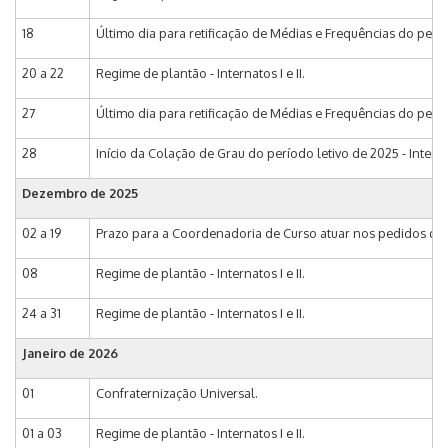
18
Último dia para retificação de Médias e Frequências do perío
20 a 22
Regime de plantão - Internatos I e II.
27
Último dia para retificação de Médias e Frequências do perí
28
Início da Colação de Grau do período letivo de 2025 - Internat
Dezembro de 2025
02 a 19
Prazo para a Coordenadoria de Curso atuar nos pedidos de m
08
Regime de plantão - Internatos I e II.
24 a 31
Regime de plantão - Internatos I e II.
Janeiro de 2026
01
Confraternização Universal.
01 a 03
Regime de plantão - Internatos I e II.