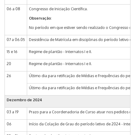
06 a 08
Congresso de Iniciação Científica.
Observação
:
No período em que estiver sendo realizado o Congresso os 
07 a 06.05
Desistência de Matrícula em disciplinas do período letivo de 
15 e 16
Regime de plantão - Internatos I e II.
20
Regime de plantão - Internatos I e II.
26
Último dia para retificação de Médias e Frequências do perí
Último dia para retificação de Médias e Frequências do perío
Dezembro de 2024
03 a 19
Prazo para a Coordenadoria de Curso atuar nos pedidos de m
06
Início da Colação de Grau do período letivo de 2024 - Internat