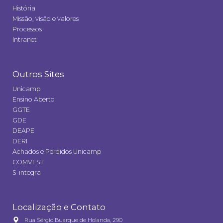
História
Missão, visão e valores
Processos
Intranet
Outros Sites
Unicamp
Ensino Aberto
GGTE
GDE
DEAPE
DERI
Achados e Perdidos Unicamp
COMVEST
S-integra
Localização e Contato
Rua Sérgio Buarque de Holanda, 290