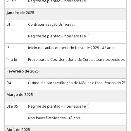
23 a 31
Regime de plantão - Internatos I e II.
Janeiro de 2025
01
Confraternização Universal.
Regime de plantão - Internatos I e II.
13
Início das aulas do período letivo de 2025 - 4º ano.
14 a 16
Prazo para a Coordenadoria de Curso atuar nos pedidos de A
Fevereiro de 2025
04
Último dia para retificação de Médias e Frequências do 2º p
Março de 2025
01 a 05
Regime de plantão - Internatos I e II.
Não haverá atividades - 4º ano.
Abril de 2025