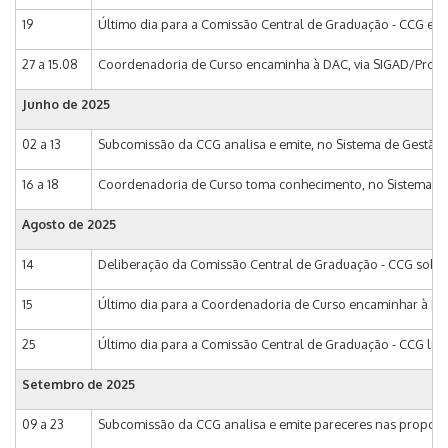
19
Último dia para a Comissão Central de Graduação - CCG enca
27 a 15.08
Coordenadoria de Curso encaminha à DAC, via SIGAD/Processo 
Junho de
2025
02 a 13
Subcomissão da CCG analisa e emite, no Sistema de Gestão
16 a 18
Coordenadoria de Curso toma conhecimento, no Sistema de
Agosto de
2025
14
Deliberação da Comissão Central de Graduação - CCG sobre
15
Último dia para a Coordenadoria de Curso encaminhar à DAC, 
25
Último dia para a Comissão Central de Graduação - CCG lib
Setembro de
2025
09 a 23
Subcomissão da CCG analisa e emite pareceres nas propostas