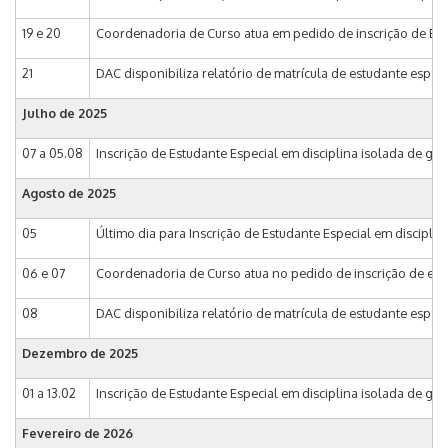
19 e 20
Coordenadoria de Curso atua em pedido de inscrição de Estu
21
DAC disponibiliza relatório de matrícula de estudante especi
Julho de
2025
07 a 05.08
Inscrição de Estudante Especial em disciplina isolada de gr
Agosto de
2025
05
Último dia para Inscrição de Estudante Especial em discipli
06 e 07
Coordenadoria de Curso atua no pedido de inscrição de estu
08
DAC disponibiliza relatório de matrícula de estudante especi
Dezembro de
2025
01 a 13.02
Inscrição de Estudante Especial em disciplina isolada de gr
Fevereiro de
2026