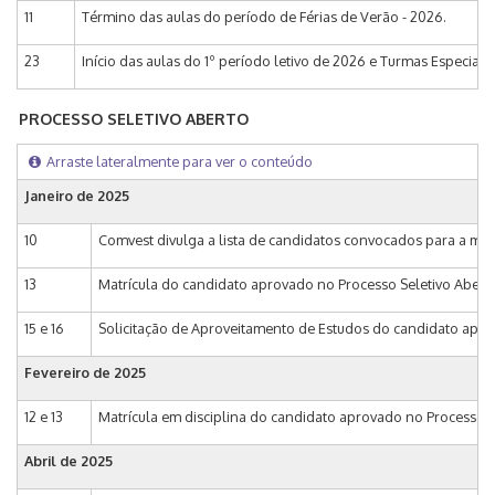
11
Término das aulas do período de Férias de Verão - 2026.
23
Início das aulas do 1º período letivo de 2026 e Turmas Especiais I 
PROCESSO SELETIVO ABERTO
Arraste lateralmente para ver o conteúdo
Janeiro de 2025
10
Comvest divulga a lista de candidatos convocados para a ma
13
Matrícula do candidato aprovado no Processo Seletivo Abert
15 e 16
Solicitação de Aproveitamento de Estudos do candidato apro
Fevereiro de 2025
12 e 13
Matrícula em disciplina do candidato aprovado no Processo 
Abril de 2025