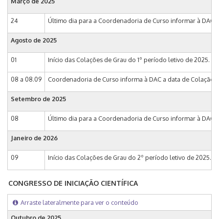
Março de
2025
24
Último dia para a Coordenadoria de Curso informar à DAC da
Agosto de
2025
01
Início das Colações de Grau do 1º período letivo de 2025.
08 a 08.09
Coordenadoria de Curso informa à DAC a data de Colação de
Setembro de
2025
08
Último dia para a Coordenadoria de Curso informar à DAC a
Janeiro de
2026
09
Início das Colações de Grau do 2º período letivo de 2025.
CONGRESSO DE INICIAÇÃO CIENTÍFICA
Arraste lateralmente para ver o conteúdo
Outubro de
2025