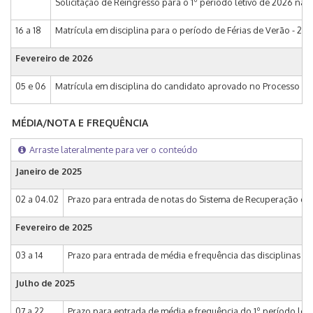
Solicitação de Reingresso para o 1º período letivo de 2026 na
16 a 18
Matrícula em disciplina para o período de Férias de Verão - 20
Fevereiro de 2026
05 e 06
Matrícula em disciplina do candidato aprovado no Processo Se
MÉDIA/NOTA E FREQUÊNCIA
Arraste lateralmente para ver o conteúdo
Janeiro de 2025
02 a 04.02
Prazo para entrada de notas do Sistema de Recuperação das 
Fevereiro de 2025
03 a 14
Prazo para entrada de média e frequência das disciplinas d
Julho de 2025
07 a 22
Prazo para entrada de média e frequência do 1º período leti