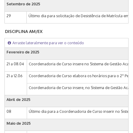
Setembro de
2025
29
Último dia para solicitação de Desistência de Matrícula em D
DISCIPLINA AM/EX
Arraste lateralmente para ver o conteúdo
Fevereiro de
2025
21 a 08.04
Coordenadoria de Curso insere no Sistema de Gestão Acadêmi
21 a 12.06
Coordenadoria de Curso elabora os horários para o 2º Períod
Coordenadoria de Curso insere, no Sistema de Gestão Acadêmi
Abril de
2025
08
Último dia para a Coordenadoria de Curso inserir no Sistem
Maio de
2025