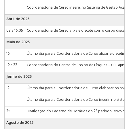
Coordenadoria de Curso insere, no Sistema de Gestão Acadêmic
Abril de 2025
02 a 16.05
Coordenadoria de Curso afixa e discute com o corpo discente
Maio de 2025
16
Último dia para a Coordenadoria de Curso afixar e discutir c
19 a 22
Coordenadoria do Centro de Ensino de Línguas – CEL ajusta os
Junho de 2025
12
Último dia para a Coordenadoria de Curso elaborar os horário
Último dia para a Coordenadoria de Curso inserir, no Sistema
25
Divulgação do Caderno de Horários do 2º período letivo de
Agosto de 2025