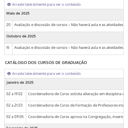
Arraste lateralmente para ver o conteúdo
Maio de
2025
20
Avaliação e discussão de cursos – Não haverá aula e as atividades 
Outubro de
2025
15
Avaliação e discussão de cursos – Não haverá aula e as atividades 
CATÁLOGO DOS CURSOS DE GRADUAÇÃO
Arraste lateralmente para ver o conteúdo
Janeiro de
2025
02 a 19.02
Coordenadoria de Curso solicita alteração em disciplina q
02 a 21.03
Coordenadoria de Curso de Formação de Professores inser
02 a 09.05
Coordenadoria de Curso aprova na Congregação, insere no 