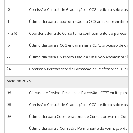
10
Comissão Central de Graduação – CCG delibera sobre as pro
11
Último dia para a Subcomissão da CCG analisar e emitir pare
14 a 16
Coordenadoria de Curso toma conhecimento do parecer da su
16
Último dia para a CCG encaminhar à CEPE processo de criaç
22
Último dia para a Subcomissão de Catálogo encaminhar à CCG
24
Comissão Permanente de Formação de Professores - CPFP de
Maio de
2025
06
Câmara de Ensino, Pesquisa e Extensão - CEPE emite parece
08
Comissão Central de Graduação – CCG delibera sobre as prop
09
Último dia para Coordenadoria de Curso aprovar na Congre
Último dia para a Comissão Permanente de Formação de Pro