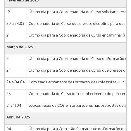
Fevereiro de
2025
19
Último dia para a Coordenadoria de Curso solicitar altera
20 a 24.03
Coordenadoria de Curso que oferece disciplina para outra 
21
Último dia para a Coordenadoria de Curso encaminhar à DAC
Março de
2025
21
Último dia para a Coordenadoria de Curso de Formação de 
24
Último dia para a Coordenadoria de Curso que oferece disc
24 a 04.04
Comissão Permanente de Formação de Professores - CPFP an
26
Coordenadoria de Curso toma conhecimento do parecer da 
31 a 11.04
Subcomissão da CCG emite pareceres nas propostas de altera
Abril de
2025
04
Último dia para a Comissão Permanente de Formação de Pro