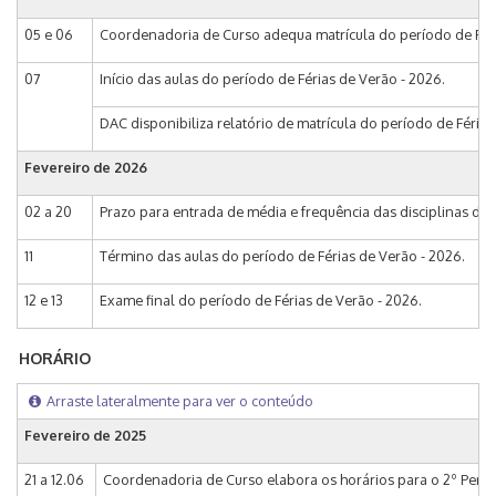
05 e 06
Coordenadoria de Curso adequa matrícula do período de Féri
07
Início das aulas do período de Férias de Verão - 2026.
DAC disponibiliza relatório de matrícula do período de Férias
Fevereiro de
2026
02 a 20
Prazo para entrada de média e frequência das disciplinas do
11
Término das aulas do período de Férias de Verão - 2026.
12 e 13
Exame final do período de Férias de Verão - 2026.
HORÁRIO
Arraste lateralmente para ver o conteúdo
Fevereiro de 2025
21 a 12.06
Coordenadoria de Curso elabora os horários para o 2º Períod