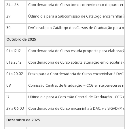
24 a 26
Coordenadoria de Curso toma conhecimento do parecer da Su
29
Último dia para a Subcomissão de Catálogo encaminhar à CCG
30
DAC divulga o Catálogo dos Cursos de Graduação para o a
Outubro de
2025
01 a 12.12
Coordenadoria de Curso estuda proposta para elaboração 
01 a 23.12
Coordenadoria de Curso solicita alteração em disciplina qu
01 a 20.02
Prazo para a Coordenadoria de Curso encaminhar à DAC prop
09
Comissão Central de Graduação – CCG emite pareceres nas pr
17
Último dia para a Comissão Central de Graduação - CCG enca
29 a 06.03
Coordenadoria de Curso encaminha à DAC, via SIGAD/Processo 
Dezembro de
2025