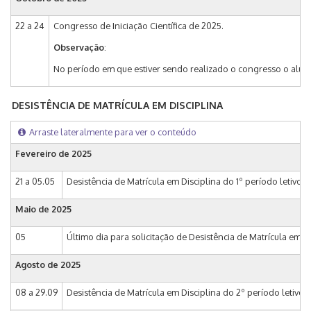
22 a 24
Congresso de Iniciação Científica de 2025.
Observação
:
No período em que estiver sendo realizado o congresso o aluno
DESISTÊNCIA DE MATRÍCULA EM DISCIPLINA
Arraste lateralmente para ver o conteúdo
Fevereiro de
2025
21 a 05.05
Desistência de Matrícula em Disciplina do 1º período letivo
Maio de
2025
05
Último dia para solicitação de Desistência de Matrícula em D
Agosto de
2025
08 a 29.09
Desistência de Matrícula em Disciplina do 2º período letivo