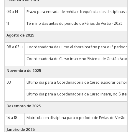
03 a 14
Prazo para entrada de média e frequência das disciplinas do
11
Término das aulas do período de Férias de Verão - 2025.
Agosto de
2025
08 a 03.11
Coordenadoria de Curso elabora horário para o 1º período let
Coordenadoria de Curso insere no Sistema de Gestão Acadêmica 
Novembro de
2025
03
Último dia para a Coordenadoria de Curso elaborar os horários
Último dia para a Coordenadoria de Curso inserir, no Sistema 
Dezembro de
2025
16 a 18
Matrícula em disciplina para o período de Férias de Verão - 
Janeiro de
2026