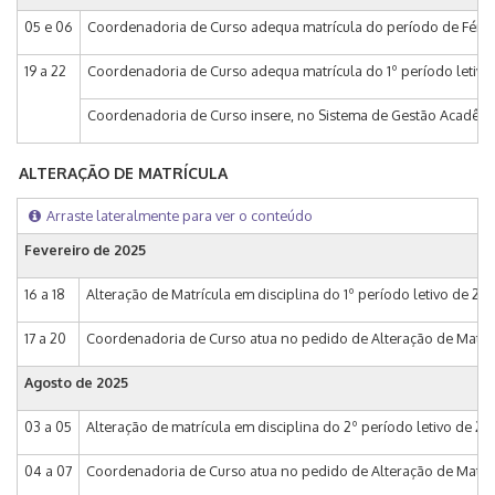
05 e 06
Coordenadoria de Curso adequa matrícula do período de Férias
19 a 22
Coordenadoria de Curso adequa matrícula do 1º período letivo
Coordenadoria de Curso insere, no Sistema de Gestão Acadêmica
ALTERAÇÃO DE MATRÍCULA
Arraste lateralmente para ver o conteúdo
Fevereiro de
2025
16 a 18
Alteração de Matrícula em disciplina do 1º período letivo de 20
17 a 20
Coordenadoria de Curso atua no pedido de Alteração de Matrícu
Agosto de
2025
03 a 05
Alteração de matrícula em disciplina do 2º período letivo de 2
04 a 07
Coordenadoria de Curso atua no pedido de Alteração de Matrícu