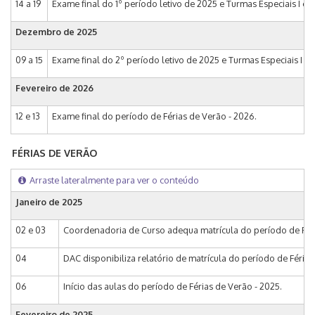
14 a 19
Exame final do 1º período letivo de 2025 e Turmas Especiais I e II
Dezembro de
2025
09 a 15
Exame final do 2º período letivo de 2025 e Turmas Especiais I e II
Fevereiro de
2026
12 e 13
Exame final do período de Férias de Verão - 2026.
FÉRIAS DE VERÃO
Arraste lateralmente para ver o conteúdo
Janeiro de
2025
02 e 03
Coordenadoria de Curso adequa matrícula do período de Féri
04
DAC disponibiliza relatório de matrícula do período de Féria
06
Início das aulas do período de Férias de Verão - 2025.
Fevereiro de
2025