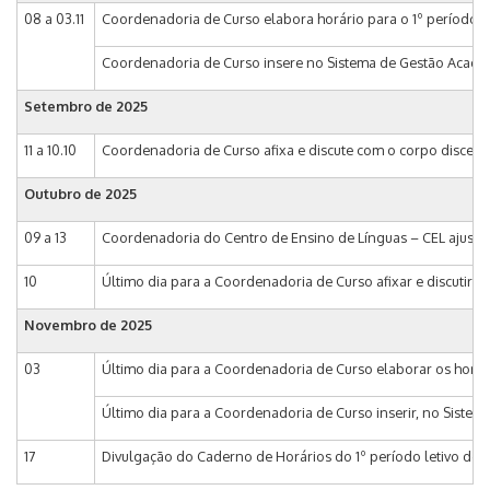
08 a 03.11
Coordenadoria de Curso elabora horário para o 1º período let
Coordenadoria de Curso insere no Sistema de Gestão Acadêmica
Setembro de 2025
11 a 10.10
Coordenadoria de Curso afixa e discute com o corpo discente
Outubro de 2025
09 a 13
Coordenadoria do Centro de Ensino de Línguas – CEL ajusta o
10
Último dia para a Coordenadoria de Curso afixar e discutir c
Novembro de 2025
03
Último dia para a Coordenadoria de Curso elaborar os horário
Último dia para a Coordenadoria de Curso inserir, no Sistema
17
Divulgação do Caderno de Horários do 1º período letivo de 