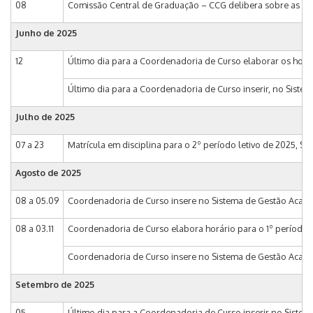
08
Comissão Central de Graduação – CCG delibera sobre as prop
Junho de
2025
12
Último dia para a Coordenadoria de Curso elaborar os horári
Último dia para a Coordenadoria de Curso inserir, no Sistem
Julho de
2025
07 a 23
Matrícula em disciplina para o 2º período letivo de 2025, Si
Agosto de
2025
08 a 05.09
Coordenadoria de Curso insere no Sistema de Gestão Acadêmi
08 a 03.11
Coordenadoria de Curso elabora horário para o 1º período le
Coordenadoria de Curso insere no Sistema de Gestão Acadêmic
Setembro de
2025
05
Último dia para a Coordenadoria de Curso inserir no Sistem