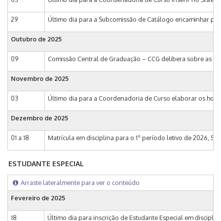
29
Último dia para a Subcomissão de Catálogo encaminhar para 
Outubro de
2025
09
Comissão Central de Graduação – CCG delibera sobre as prop
Novembro de
2025
03
Último dia para a Coordenadoria de Curso elaborar os horári
Dezembro de
2025
01 a 18
Matrícula em disciplina para o 1º período letivo de 2026, Si
ESTUDANTE ESPECIAL
Arraste lateralmente para ver o conteúdo
Fevereiro de
2025
18
Último dia para inscrição de Estudante Especial em discipli