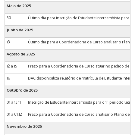
Maio de
2025
30
Último dia para inscrição de Estudante Intercambista para o
Junho de
2025
13
Último dia para a Coordenadoria de Curso analisar o Plano d
Agosto de
2025
12 a 15
Prazo para a Coordenadoria de Curso atuar no pedido de matr
16
DAC disponibiliza relatório de matrícula de Estudante Interc
Outubro de
2025
01 a 13.11
Inscrição de Estudante Intercambista para o 1º período leti
01 a 01.12
Prazo para a Coordenadoria de Curso analisar o Plano de Est
Novembro de
2025