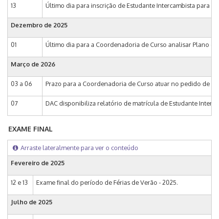
13
Último dia para inscrição de Estudante Intercambista para o 
Dezembro de
2025
01
Último dia para a Coordenadoria de Curso analisar Plano de 
Março de
2026
03 a 06
Prazo para a Coordenadoria de Curso atuar no pedido de matr
07
DAC disponibiliza relatório de matrícula de Estudante Interca
EXAME FINAL
Arraste lateralmente para ver o conteúdo
Fevereiro de
2025
12 e 13
Exame final do período de Férias de Verão - 2025.
Julho de
2025