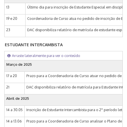
13
Último dia para inscrição de Estudante Especial em discipli
19 e 20
Coordenadoria de Curso atua no pedido de inscrição de Estu
23
DAC disponibiliza relatório de matrícula de estudante especi
ESTUDANTE INTERCAMBISTA
Arraste lateralmente para ver o conteúdo
Março de
2025
17 a 20
Prazo para a Coordenadoria de Curso atuar no pedido de matr
21
DAC disponibiliza relatório de matrícula para Estudante Inter
Abril de
2025
14 a 30.05
Inscrição de Estudante Intercambista para o 2º período leti
14 a 13.06
Prazo para a Coordenadoria de Curso analisar o Plano de Est