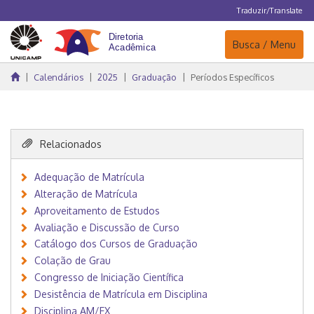
Traduzir/Translate
Navegação
Busca / Menu
Calendários
2025
Graduação
Períodos Específicos
Relacionados
Adequação de Matrícula
Alteração de Matrícula
Aproveitamento de Estudos
Avaliação e Discussão de Curso
Catálogo dos Cursos de Graduação
Colação de Grau
Congresso de Iniciação Científica
Desistência de Matrícula em Disciplina
Disciplina AM/EX