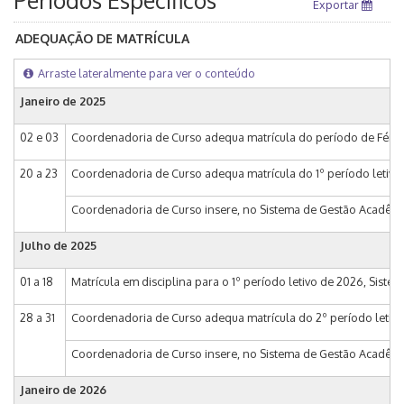
Períodos Específicos
Exportar
ADEQUAÇÃO DE MATRÍCULA
Arraste lateralmente para ver o conteúdo
Janeiro de
2025
02 e 03
Coordenadoria de Curso adequa matrícula do período de Férias
20 a 23
Coordenadoria de Curso adequa matrícula do 1º período letivo
Coordenadoria de Curso insere, no Sistema de Gestão Acadêmica
Julho de
2025
01 a 18
Matrícula em disciplina para o 1º período letivo de 2026, Siste
28 a 31
Coordenadoria de Curso adequa matrícula do 2º período letivo
Coordenadoria de Curso insere, no Sistema de Gestão Acadêmica
Janeiro de
2026