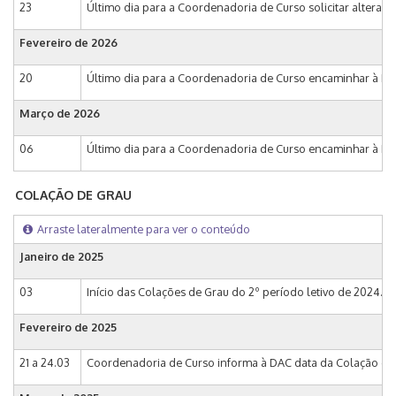
23
Último dia para a Coordenadoria de Curso solicitar alteraç
Fevereiro de
2026
20
Último dia para a Coordenadoria de Curso encaminhar à DAC
Março de
2026
06
Último dia para a Coordenadoria de Curso encaminhar à DAC, 
COLAÇÃO DE GRAU
Arraste lateralmente para ver o conteúdo
Janeiro de
2025
03
Início das Colações de Grau do 2º período letivo de 2024.
Fevereiro de
2025
21 a 24.03
Coordenadoria de Curso informa à DAC data da Colação de G