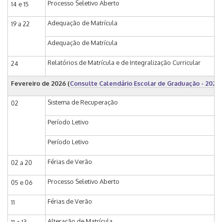
Processo Seletivo Aberto
14 e 15
Adequação de Matrícula
19 a 22
Adequação de Matrícula
Relatórios de Matrícula e de Integralização Curricular
24
Fevereiro de 2026
(
Consulte Calendário Escolar de Graduação - 2026
)
Sistema de Recuperação
02
Período Letivo
Período Letivo
Férias de Verão
02 a 20
Processo Seletivo Aberto
05 e 06
Férias de Verão
11
Alteração de Matrícula