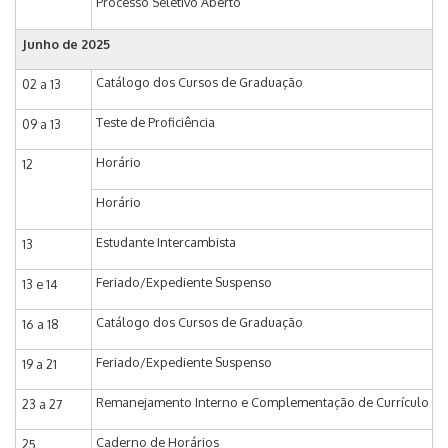
Processo Seletivo Aberto
Junho de 2025
Catálogo dos Cursos de Graduação
02 a 13
Teste de Proficiência
09 a 13
Horário
12
Horário
Estudante Intercambista
13
Feriado/Expediente Suspenso
13 e 14
Catálogo dos Cursos de Graduação
16 a 18
Feriado/Expediente Suspenso
19 a 21
Remanejamento Interno e Complementação de Currículo
23 a 27
Caderno de Horários
25