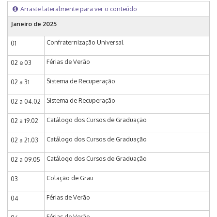
Arraste lateralmente para ver o conteúdo
Janeiro de 2025
Confraternização Universal
01
Férias de Verão
02 e 03
Sistema de Recuperação
02 a 31
Sistema de Recuperação
02 a 04.02
Catálogo dos Cursos de Graduação
02 a 19.02
Catálogo dos Cursos de Graduação
02 a 21.03
Catálogo dos Cursos de Graduação
02 a 09.05
Colação de Grau
03
Férias de Verão
04
Férias de Verão