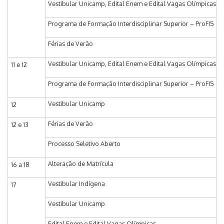
Vestibular Unicamp, Edital Enem e Edital Vagas Olímpicas
Programa de Formação Interdisciplinar Superior – ProFIS
Férias de Verão
Vestibular Unicamp, Edital Enem e Edital Vagas Olímpicas
11 e 12
Programa de Formação Interdisciplinar Superior – ProFIS
Vestibular Unicamp
12
Férias de Verão
12 e 13
Processo Seletivo Aberto
Alteração de Matrícula
16 a 18
Vestibular Indígena
17
Vestibular Unicamp
Edital Enem e Edital Vagas Olímpicas