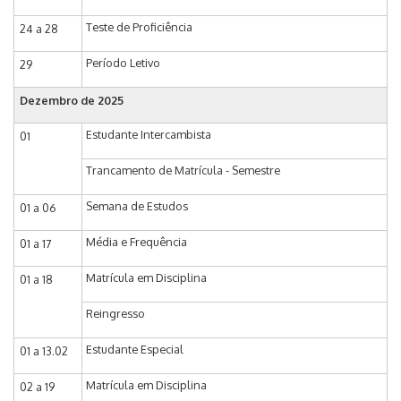
Teste de Proficiência
24 a 28
Período Letivo
29
Dezembro de 2025
Estudante Intercambista
01
Trancamento de Matrícula - Semestre
Semana de Estudos
01 a 06
Média e Frequência
01 a 17
Matrícula em Disciplina
01 a 18
Reingresso
Estudante Especial
01 a 13.02
Matrícula em Disciplina
02 a 19