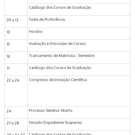
Catálogo dos Cursos de Graduação
Teste de Proficiência
09 a 13
Horário
10
Avaliação e Discussão de Cursos
15
Trancamento de Matrícula - Semestre
16
Catálogo dos Cursos de Graduação
17
Congresso de Iniciação Científica
22 a 24
Processo Seletivo Aberto
24
Feriado/Expediente Suspenso
27 e 28
Catálogo dos Cursos de Graduação