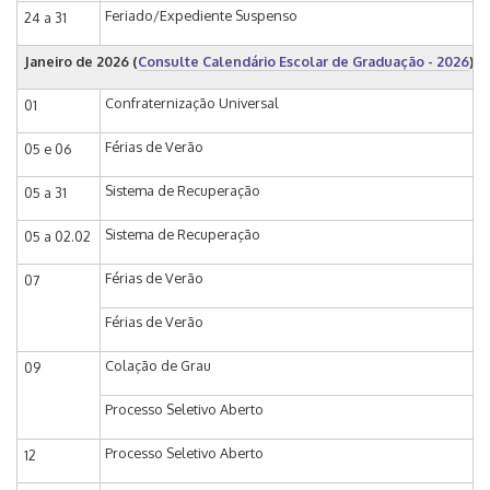
Feriado/Expediente Suspenso
24 a 31
Janeiro de 2026
(
Consulte Calendário Escolar de Graduação - 2026
)
Confraternização Universal
01
Férias de Verão
05 e 06
Sistema de Recuperação
05 a 31
Sistema de Recuperação
05 a 02.02
Férias de Verão
07
Férias de Verão
Colação de Grau
09
Processo Seletivo Aberto
Processo Seletivo Aberto
12