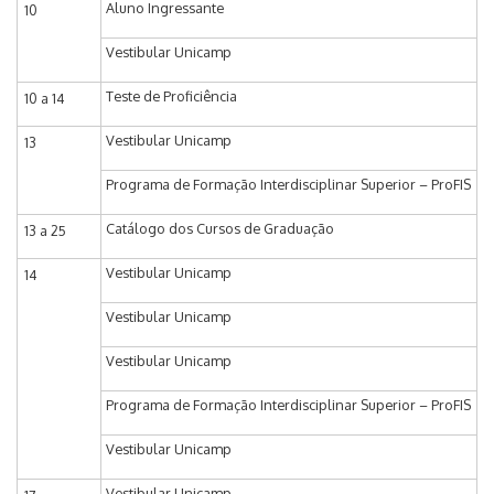
Aluno Ingressante
10
Vestibular Unicamp
Teste de Proficiência
10 a 14
Vestibular Unicamp
13
Programa de Formação Interdisciplinar Superior – ProFIS
Catálogo dos Cursos de Graduação
13 a 25
Vestibular Unicamp
14
Vestibular Unicamp
Vestibular Unicamp
Programa de Formação Interdisciplinar Superior – ProFIS
Vestibular Unicamp
Vestibular Unicamp