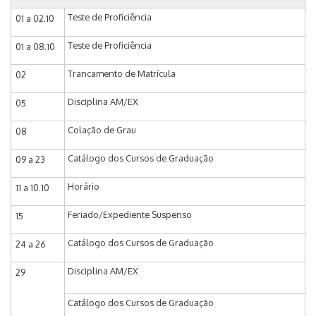
Teste de Proficiência
01 a 02.10
Teste de Proficiência
01 a 08.10
Trancamento de Matrícula
02
Disciplina AM/EX
05
Colação de Grau
08
Catálogo dos Cursos de Graduação
09 a 23
Horário
11 a 10.10
Feriado/Expediente Suspenso
15
Catálogo dos Cursos de Graduação
24 a 26
Disciplina AM/EX
29
Catálogo dos Cursos de Graduação