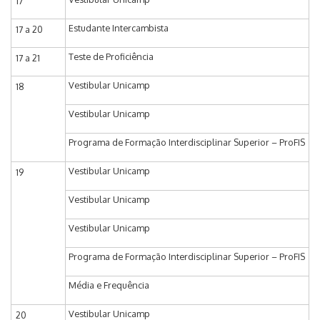
17
Estudante Intercambista
17 a 20
Teste de Proficiência
17 a 21
Vestibular Unicamp
18
Vestibular Unicamp
Programa de Formação Interdisciplinar Superior – ProFIS
Vestibular Unicamp
19
Vestibular Unicamp
Vestibular Unicamp
Programa de Formação Interdisciplinar Superior – ProFIS
Média e Frequência
Vestibular Unicamp
20