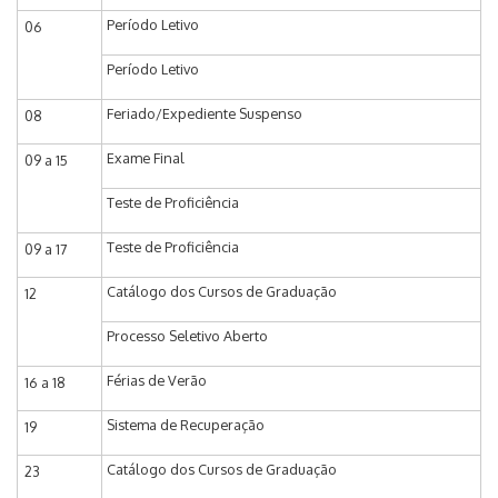
Período Letivo
06
Período Letivo
Feriado/Expediente Suspenso
08
Exame Final
09 a 15
Teste de Proficiência
Teste de Proficiência
09 a 17
Catálogo dos Cursos de Graduação
12
Processo Seletivo Aberto
Férias de Verão
16 a 18
Sistema de Recuperação
19
Catálogo dos Cursos de Graduação
23