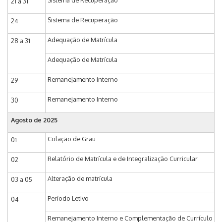
Sistema de Recuperação
21 a 31
Sistema de Recuperação
24
Adequação de Matrícula
28 a 31
Adequação de Matrícula
Remanejamento Interno
29
Remanejamento Interno
30
Agosto de 2025
Colação de Grau
01
Relatório de Matrícula e de Integralização Curricular
02
Alteração de matrícula
03 a 05
Período Letivo
04
Remanejamento Interno e Complementação de Currículo