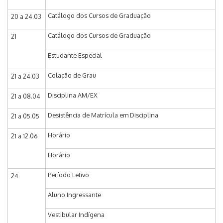
Catálogo dos Cursos de Graduação
20 a 24.03
Catálogo dos Cursos de Graduação
21
Estudante Especial
Colação de Grau
21 a 24.03
Disciplina AM/EX
21 a 08.04
Desistência de Matrícula em Disciplina
21 a 05.05
Horário
21 a 12.06
Horário
Período Letivo
24
Aluno Ingressante
Vestibular Indígena