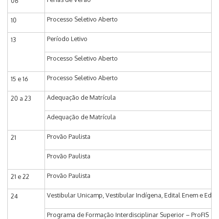
06
Processo Seletivo Aberto
10
Período Letivo
13
Processo Seletivo Aberto
Processo Seletivo Aberto
15 e 16
Adequação de Matrícula
20 a 23
Adequação de Matrícula
Provão Paulista
21
Provão Paulista
Provão Paulista
21 e 22
Vestibular Unicamp, Vestibular Indígena, Edital Enem e Edit
24
Programa de Formação Interdisciplinar Superior – ProFIS