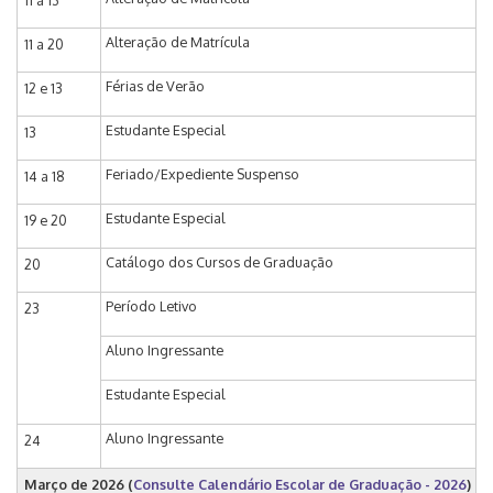
11 a 13
Alteração de Matrícula
11 a 20
Férias de Verão
12 e 13
Estudante Especial
13
Feriado/Expediente Suspenso
14 a 18
Estudante Especial
19 e 20
Catálogo dos Cursos de Graduação
20
Período Letivo
23
Aluno Ingressante
Estudante Especial
Aluno Ingressante
24
Março de 2026
(
Consulte Calendário Escolar de Graduação - 2026
)