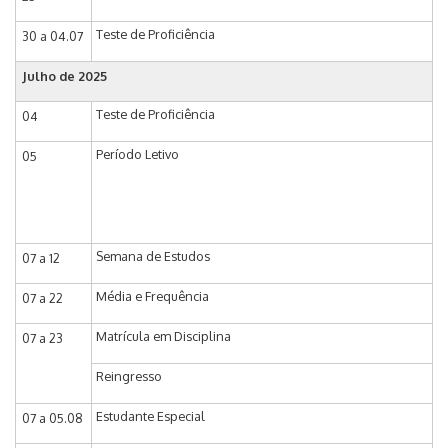
Teste de Proficiência
30 a 04.07
Julho de 2025
Teste de Proficiência
04
Período Letivo
05
Semana de Estudos
07 a 12
Média e Frequência
07 a 22
Matrícula em Disciplina
07 a 23
Reingresso
Estudante Especial
07 a 05.08