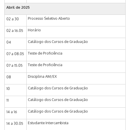
Abril de 2025
Processo Seletivo Aberto
02 a 30
Horário
02 a 16.05
Catálogo dos Cursos de Graduação
04
Teste de Proficiência
07 a 08.05
Teste de Proficiência
07 a 15.05
Disciplina AM/EX
08
Catálogo dos Cursos de Graduação
10
Catálogo dos Cursos de Graduação
11
Catálogo dos Cursos de Graduação
14 a 16
Estudante Intercambista
14 a 30.05