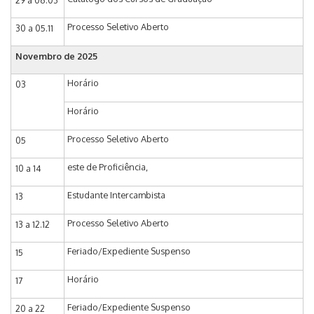
29 a 06.03
Processo Seletivo Aberto
30 a 05.11
Novembro de 2025
Horário
03
Horário
Processo Seletivo Aberto
05
este de Proficiência,
10 a 14
Estudante Intercambista
13
Processo Seletivo Aberto
13 a 12.12
Feriado/Expediente Suspenso
15
Horário
17
Feriado/Expediente Suspenso
20 a 22