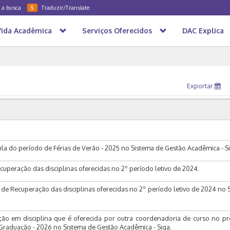
a a busca
Traduzir/Translate
5
Vida Acadêmica
Serviços Oferecidos
DAC Explica
Exportar
a do período de Férias de Verão - 2025 no Sistema de Gestão Acadêmica - Si
cuperação das disciplinas oferecidas no 2º período letivo de 2024.
de Recuperação das disciplinas oferecidas no 2º período letivo de 2024 no 
ação em disciplina que é oferecida por outra coordenadoria de curso no p
raduação - 2026 no Sistema de Gestão Acadêmica - Siga.