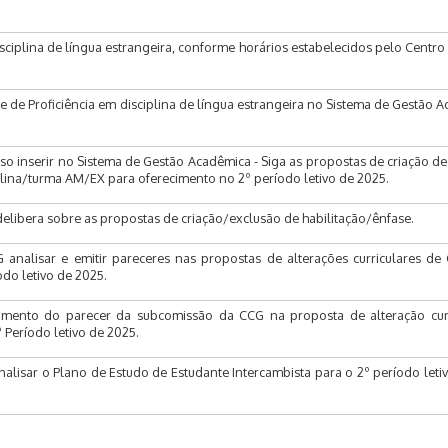
isciplina de língua estrangeira, conforme horários estabelecidos pelo Centro
e de Proficiência em disciplina de língua estrangeira no Sistema de Gestão A
o inserir no Sistema de Gestão Acadêmica - Siga as propostas de criação de 
plina/turma AM/EX para oferecimento no 2º período letivo de 2025.
libera sobre as propostas de criação/exclusão de habilitação/ênfase.
analisar e emitir pareceres nas propostas de alterações curriculares de
odo letivo de 2025.
mento do parecer da subcomissão da CCG na proposta de alteração curr
º Período letivo de 2025.
alisar o Plano de Estudo de Estudante Intercambista para o 2º período leti