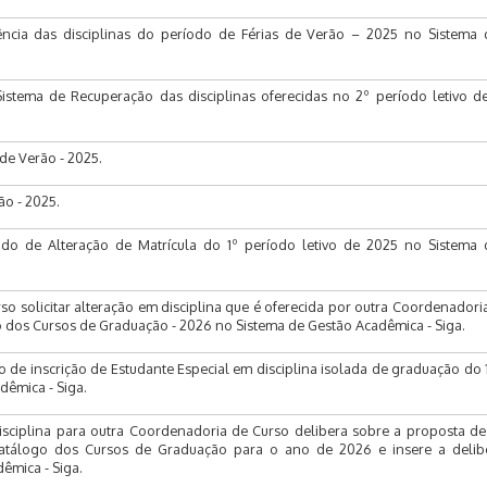
ncia das disciplinas do período de Férias de Verão – 2025 no Sistema 
istema de Recuperação das disciplinas oferecidas no 2º período letivo 
de Verão - 2025.
ão - 2025.
do de Alteração de Matrícula do 1º período letivo de 2025 no Sistema 
o solicitar alteração em disciplina que é oferecida por outra Coordenadori
dos Cursos de Graduação - 2026 no Sistema de Gestão Acadêmica - Siga.
de inscrição de Estudante Especial em disciplina isolada de graduação do 
dêmica - Siga.
sciplina para outra Coordenadoria de Curso delibera sobre a proposta de
Catálogo dos Cursos de Graduação para o ano de 2026 e insere a delib
êmica - Siga.