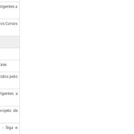
Vigentes a
dos Cursos
ase.
cidos pelo
igentes a
projeto de
 - Siga e