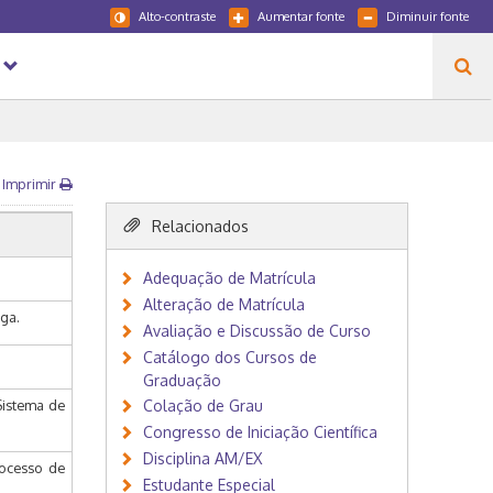
Alto-contraste
Aumentar fonte
Diminuir fonte
Imprimir
Relacionados
Adequação de Matrícula
Alteração de Matrícula
ga.
Avaliação e Discussão de Curso
Catálogo dos Cursos de
Graduação
Sistema de
Colação de Grau
Congresso de Iniciação Científica
Disciplina AM/EX
rocesso de
Estudante Especial