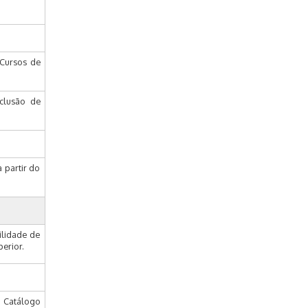
Cursos de
clusão de
 partir do
ilidade de
erior.
o Catálogo