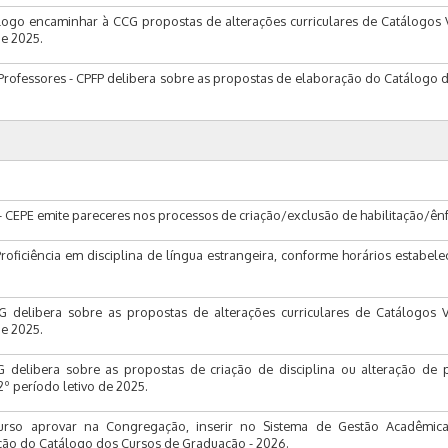
logo encaminhar à CCG propostas de alterações curriculares de Catálogos 
de 2025.
ofessores - CPFP delibera sobre as propostas de elaboração do Catálogo 
- CEPE emite pareceres nos processos de criação/exclusão de habilitação/ênf
roficiência em disciplina de língua estrangeira, conforme horários estabele
delibera sobre as propostas de alterações curriculares de Catálogos V
de 2025.
delibera sobre as propostas de criação de disciplina ou alteração de 
º período letivo de 2025.
urso aprovar na Congregação, inserir no Sistema de Gestão Acadêmica
ão do Catálogo dos Cursos de Graduação - 2026.