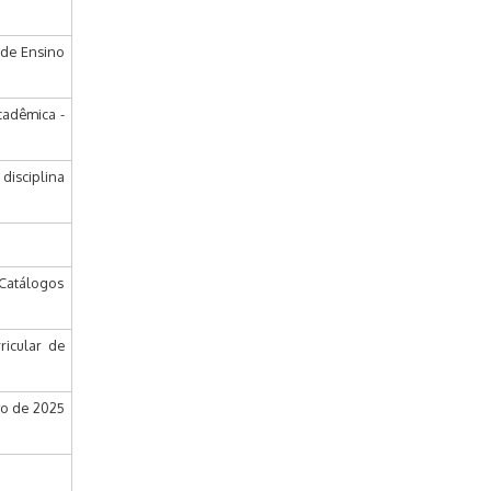
 de Ensino
cadêmica -
disciplina
 Catálogos
icular de
vo de 2025