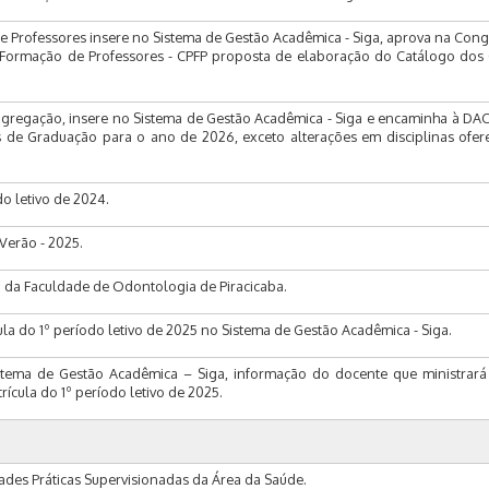
 Professores insere no Sistema de Gestão Acadêmica - Siga, aprova na Con
ormação de Professores - CPFP proposta de elaboração do Catálogo dos 
regação, insere no Sistema de Gestão Acadêmica - Siga e encaminha à DA
de Graduação para o ano de 2026, exceto alterações em disciplinas ofer
o letivo de 2024.
 Verão - 2025.
ica da Faculdade de Odontologia de Piracicaba.
a do 1º período letivo de 2025 no Sistema de Gestão Acadêmica - Siga.
tema de Gestão Acadêmica – Siga, informação do docente que ministrará 
cula do 1º período letivo de 2025.
idades Práticas Supervisionadas da Área da Saúde.