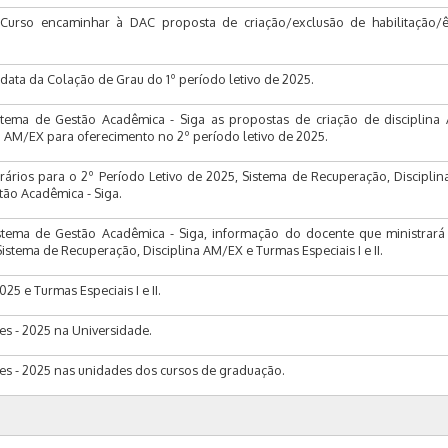
Curso encaminhar à DAC proposta de criação/exclusão de habilitação/ên
ata da Colação de Grau do 1º período letivo de 2025.
tema de Gestão Acadêmica - Siga as propostas de criação de disciplina
a AM/EX para oferecimento no 2º período letivo de 2025.
ários para o 2º Período Letivo de 2025, Sistema de Recuperação, Discipli
stão Acadêmica - Siga.
tema de Gestão Acadêmica - Siga, informação do docente que ministrará 
Sistema de Recuperação, Disciplina AM/EX e Turmas Especiais I e II.
025 e Turmas Especiais I e II.
es - 2025 na Universidade.
tes - 2025 nas unidades dos cursos de graduação.