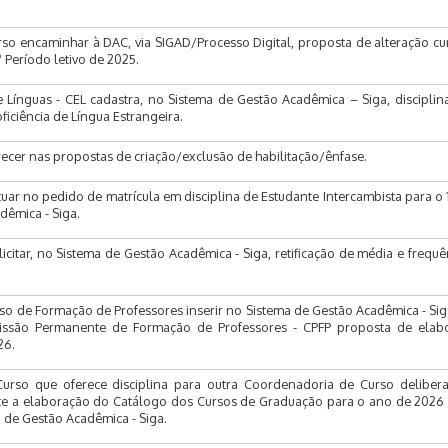
so encaminhar à DAC, via SIGAD/Processo Digital, proposta de alteração cur
º Período letivo de 2025.
Línguas - CEL cadastra, no Sistema de Gestão Acadêmica – Siga, disciplin
ficiência de Língua Estrangeira.
ecer nas propostas de criação/exclusão de habilitação/ênfase.
ar no pedido de matrícula em disciplina de Estudante Intercambista para o 
dêmica - Siga.
icitar, no Sistema de Gestão Acadêmica - Siga, retificação de média e frequê
so de Formação de Professores inserir no Sistema de Gestão Acadêmica - Sig
ssão Permanente de Formação de Professores - CPFP proposta de elab
26.
urso que oferece disciplina para outra Coordenadoria de Curso deliber
te a elaboração do Catálogo dos Cursos de Graduação para o ano de 2026 e
de Gestão Acadêmica - Siga.