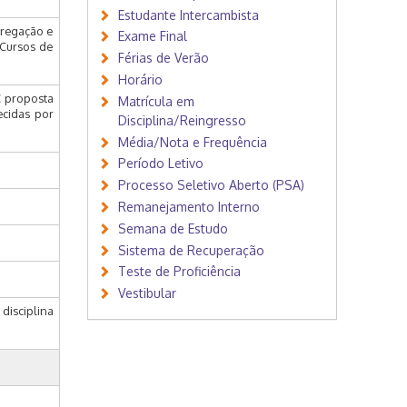
Estudante Intercambista
gregação e
Exame Final
Cursos de
Férias de Verão
Horário
C proposta
Matrícula em
ecidas por
Disciplina/Reingresso
Média/Nota e Frequência
Período Letivo
Processo Seletivo Aberto (PSA)
Remanejamento Interno
Semana de Estudo
Sistema de Recuperação
Teste de Proficiência
Vestibular
disciplina