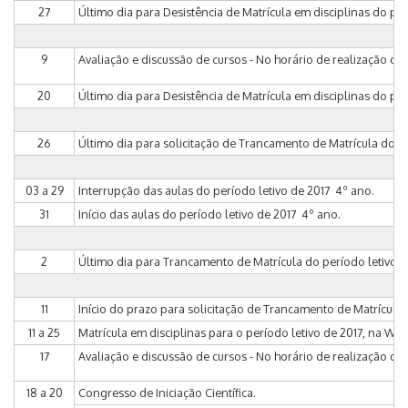
27
Último dia para Desistência de Matrícula em disciplinas do perío
9
Avaliação e discussão de cursos - No horário de realização da
20
Último dia para Desistência de Matrícula em disciplinas do per
26
Último dia para solicitação de Trancamento de Matrícula do perío
03 a 29
Interrupção das aulas do período letivo de 2017 ­ 4º ano.
31
Início das aulas do período letivo de 2017 ­ 4º ano.
2
Último dia para Trancamento de Matrícula do período letivo de
11
Início do prazo para solicitação de Trancamento de Matrícula do 
11 a 25
Matrícula em disciplinas para o período letivo de 2017, na WEB ­ 
17
Avaliação e discussão de cursos - No horário de realização da
18 a 20
Congresso de Iniciação Científica.