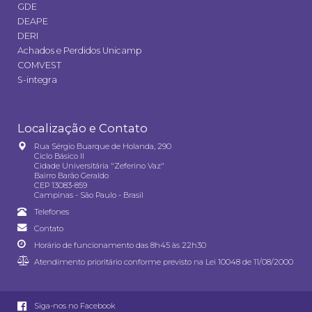
GDE
DEAPE
DERI
Achados e Perdidos Unicamp
COMVEST
S-integra
Localização e Contato
Rua Sérgio Buarque de Holanda, 290
Ciclo Básico II
Cidade Universitária "Zeferino Vaz"
Bairro Barão Geraldo
CEP 13083-859
Campinas - São Paulo - Brasil
Telefones
Contato
Horário de funcionamento das 8h45 às 22h30
Atendimento prioritário conforme previsto na
Lei 10048 de 11/08/2000
Siga-nos no Facebook