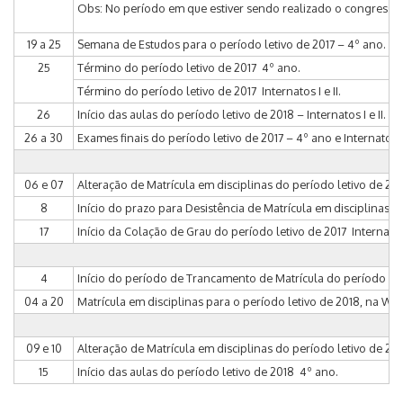
Obs: No período em que estiver sendo realizado o congresso,
19 a 25
Semana de Estudos para o período letivo de 2017 – 4º ano.
25
Término do período letivo de 2017 ­ 4º ano.
Término do período letivo de 2017 ­ Internatos I e II.
26
Início das aulas do período letivo de 2018 – Internatos I e II.
26 a 30
Exames finais do período letivo de 2017 – 4º ano e Internatos I e
06 e 07
Alteração de Matrícula em disciplinas do período letivo de 2017,
8
Início do prazo para Desistência de Matrícula em disciplinas do 
17
Início da Colação de Grau do período letivo de 2017 ­ Internato I
4
Início do período de Trancamento de Matrícula do período leti
04 a 20
Matrícula em disciplinas para o período letivo de 2018, na WEB 
09 e 10
Alteração de Matrícula em disciplinas do período letivo de 201
15
Início das aulas do período letivo de 2018 ­ 4º ano.