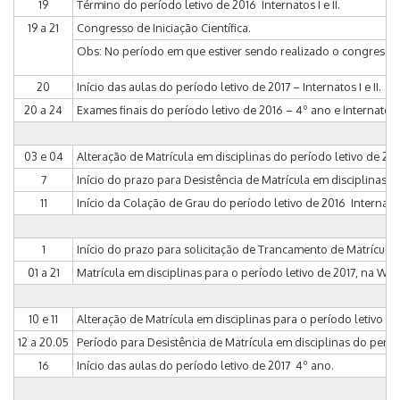
19
Término do período letivo de 2016 ­ Internatos I e II.
19 a 21
Congresso de Iniciação Científica.
Obs: No período em que estiver sendo realizado o congresso,
20
Início das aulas do período letivo de 2017 – Internatos I e II.
20 a 24
Exames finais do período letivo de 2016 – 4º ano e Internatos I 
03 e 04
Alteração de Matrícula em disciplinas do período letivo de 2017,
7
Início do prazo para Desistência de Matrícula em disciplinas do 
11
Início da Colação de Grau do período letivo de 2016 ­ Internato I
1
Início do prazo para solicitação de Trancamento de Matrícula d
01 a 21
Matrícula em disciplinas para o período letivo de 2017, na WEB 
10 e 11
Alteração de Matrícula em disciplinas para o período letivo de 
12 a 20.05
Período para Desistência de Matrícula em disciplinas do períod
16
Início das aulas do período letivo de 2017 ­ 4º ano.