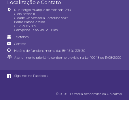
Localização e Contato
Rua Sérgio Buarque de Holanda, 290
Ciclo Básico II
Cidade Universitária "Zeferino Vaz"
Bairro Barão Geraldo
CEP 13083-859
Campinas - São Paulo - Brasil
Telefones
Contato
Horário de funcionamento das 8h45 às 22h30
Atendimento prioritário conforme previsto na
Lei 10048 de 11/08/2000
Siga-nos no Facebook
© 2026 - Diretoria Acadêmica da Unicamp