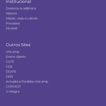
Institucional
Diretoria Acadêmica
História
Missão, visão e valores
Processos
Intranet
Outros Sites
Unicamp
Ensino Aberto
GGTE
GDE
DEAPE
DERI
Achados e Perdidos Unicamp
COMVEST
S-integra