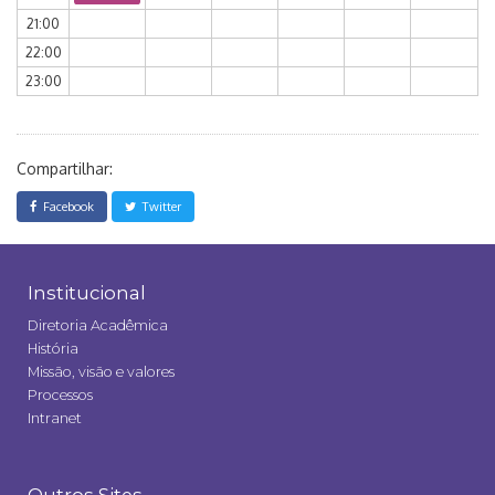
21:00
22:00
23:00
Compartilhar:
Facebook
Twitter
Institucional
Diretoria Acadêmica
História
Missão, visão e valores
Processos
Intranet