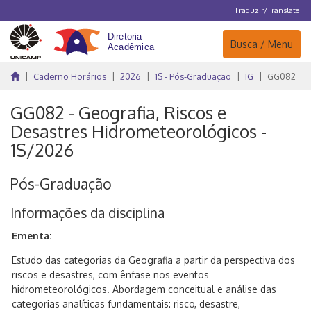
Traduzir/Translate
Navegação
Busca / Menu
Caderno Horários
2026
1S - Pós-Graduação
IG
GG082
GG082 - Geografia, Riscos e
Desastres Hidrometeorológicos -
1S/2026
Pós-Graduação
Informações da disciplina
Ementa:
Estudo das categorias da Geografia a partir da perspectiva dos
riscos e desastres, com ênfase nos eventos
hidrometeorológicos. Abordagem conceitual e análise das
categorias analíticas fundamentais: risco, desastre,