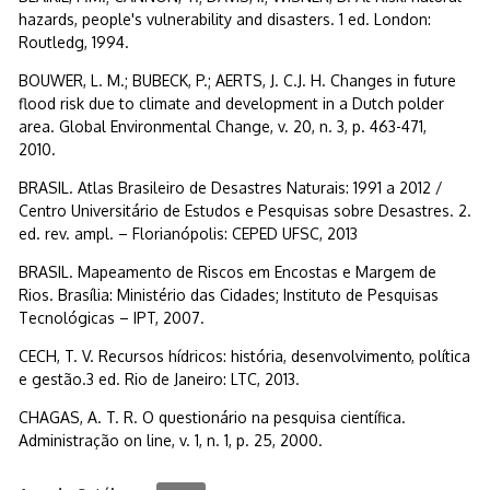
hazards, people's vulnerability and disasters. 1 ed. London:
Routledg, 1994.
BOUWER, L. M.; BUBECK, P.; AERTS, J. C.J. H. Changes in future
flood risk due to climate and development in a Dutch polder
area. Global Environmental Change, v. 20, n. 3, p. 463-471,
2010.
BRASIL. Atlas Brasileiro de Desastres Naturais: 1991 a 2012 /
Centro Universitário de Estudos e Pesquisas sobre Desastres. 2.
ed. rev. ampl. – Florianópolis: CEPED UFSC, 2013
BRASIL. Mapeamento de Riscos em Encostas e Margem de
Rios. Brasília: Ministério das Cidades; Instituto de Pesquisas
Tecnológicas – IPT, 2007.
CECH, T. V. Recursos hídricos: história, desenvolvimento, política
e gestão.3 ed. Rio de Janeiro: LTC, 2013.
CHAGAS, A. T. R. O questionário na pesquisa científica.
Administração on line, v. 1, n. 1, p. 25, 2000.