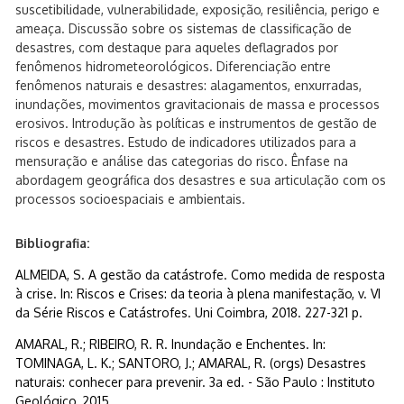
suscetibilidade, vulnerabilidade, exposição, resiliência, perigo e
ameaça. Discussão sobre os sistemas de classificação de
desastres, com destaque para aqueles deflagrados por
fenômenos hidrometeorológicos. Diferenciação entre
fenômenos naturais e desastres: alagamentos, enxurradas,
inundações, movimentos gravitacionais de massa e processos
erosivos. Introdução às políticas e instrumentos de gestão de
riscos e desastres. Estudo de indicadores utilizados para a
mensuração e análise das categorias do risco. Ênfase na
abordagem geográfica dos desastres e sua articulação com os
processos socioespaciais e ambientais.
Bibliografia:
ALMEIDA, S. A gestão da catástrofe. Como medida de resposta
à crise. In: Riscos e Crises: da teoria à plena manifestação, v. VI
da Série Riscos e Catástrofes. Uni Coimbra, 2018. 227-321 p.
AMARAL, R.; RIBEIRO, R. R. Inundação e Enchentes. In:
TOMINAGA, L. K.; SANTORO, J.; AMARAL, R. (orgs) Desastres
naturais: conhecer para prevenir. 3a ed. - São Paulo : Instituto
Geológico, 2015.