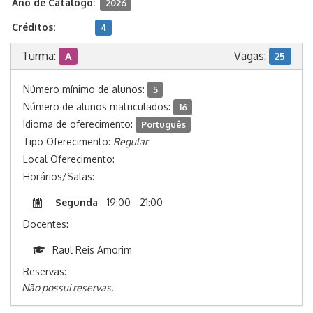
Ano de Catálogo:
2026
Créditos:
4
Turma:
Vagas:
A
25
Número mínimo de alunos:
5
Número de alunos matriculados:
16
Idioma de oferecimento:
Português
Tipo Oferecimento:
Regular
Local Oferecimento:
Horários/Salas:
Segunda
19:00 - 21:00
Docentes:
Raul Reis Amorim
Reservas:
Não possui reservas.