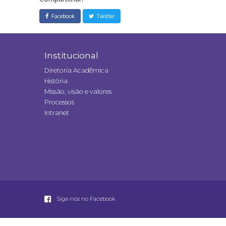
Facebook
Twitter
Institucional
Diretoria Acadêmica
História
Missão, visão e valores
Processos
Intranet
Siga-nos no Facebook