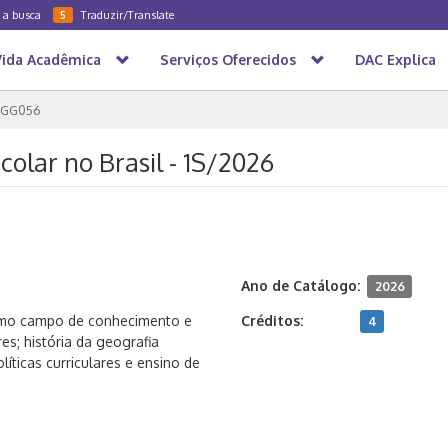
a a busca
Traduzir/Translate
5
Vida Acadêmica
Serviços Oferecidos
DAC Explica
GG056
colar no Brasil - 1S/2026
Ano de Catálogo:
2026
como campo de conhecimento e
Créditos:
4
es; história da geografia
olíticas curriculares e ensino de