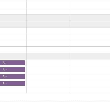
A -
A -
A -
A -