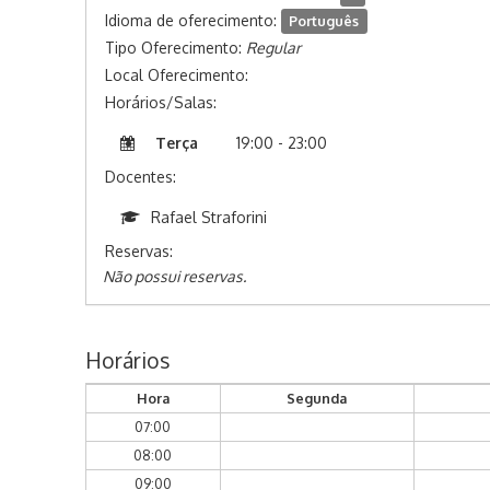
Idioma de oferecimento:
Português
Tipo Oferecimento:
Regular
Local Oferecimento:
Horários/Salas:
Terça
19:00 - 23:00
Docentes:
Rafael Straforini
Reservas:
Não possui reservas.
Horários
Hora
Segunda
07:00
08:00
09:00