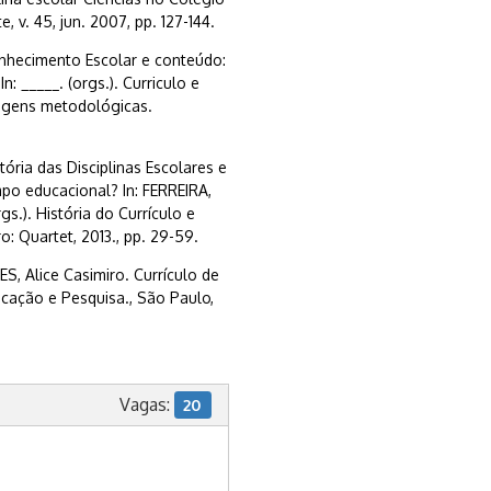
 v. 45, jun. 2007, pp. 127-144.
hecimento Escolar e conteúdo:
n: _____. (orgs.). Curriculo e
dagens metodológicas.
ria das Disciplinas Escolares e
mpo educacional? In: FERREIRA,
s.). História do Currículo e
o: Quartet, 2013., pp. 29-59.
, Alice Casimiro. Currículo de
ucação e Pesquisa., São Paulo,
Vagas:
20