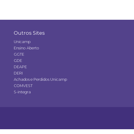
Outros Sites
Unicamp
Ensino Aberto
GGTE
GDE
DEAPE
DERI
Achados e Perdidos Unicamp
COMVEST
S-integra