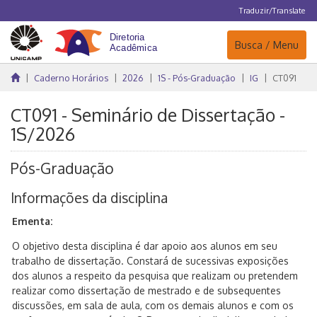
Traduzir/Translate
Navegação
Busca / Menu
Caderno Horários
2026
1S - Pós-Graduação
IG
CT091
CT091 - Seminário de Dissertação -
1S/2026
Pós-Graduação
Informações da disciplina
Ementa:
O objetivo desta disciplina é dar apoio aos alunos em seu
trabalho de dissertação. Constará de sucessivas exposições
dos alunos a respeito da pesquisa que realizam ou pretendem
realizar como dissertação de mestrado e de subsequentes
discussões, em sala de aula, com os demais alunos e com os