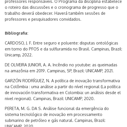
professores responsáveis. O Programa da disciplina estabelece
o roteiro das discussões e o cronograma de progresso que o
trabalho deverá obedecer. Haverá também sessões de
professores e pesquisadores convidados.
Bibliografia:
CARDOSO, J. F. Entre seguro e poluente: disputas ontológicas
em torno do PFOS e da sulfluramida no Brasil. Campinas, Brazil:
Unicamp, 2022.
DE OLIVEIRA JUNIOR, A. A. Incêndio no youtube: as queimadas
na amazônia em 2019. Campinas, SP, Brazil: UNICAMP, 2021.
GARZÓN RODRÍGUEZ, N. A política de inovação transformativa
na Colômbia : uma análise a partir do nível regional (La política
de innovación transformativa en Colombia: un análisis desde el
nivel regional). Campinas, Brazil: UNICAMP, 2020.
PERETA, M. G. DA S. Análise funcional da emergência do
sistema tecnológico de inovação em processamento
submarino de petróleo e gás natural. Campinas, Brazil:
UNICAMP, 2020.