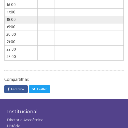
16:00
17:00
18:00
19:00
20:00
21:00
22:00
23:00
Compartilhar:
Facebook
Twitter
Institucional
Diretoria Acadêmica
História