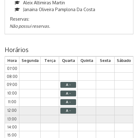
Aleix Altimiras Martin
Janaina Oliveira Pamplona Da Costa
Reservas:
Não possui reservas.
Horários
Hora
Segunda
Terça
Quarta
Quinta
Sexta
Sábado
07:00
08:00
09:00
A -
10:00
A -
11:00
A -
12:00
A -
13:00
14:00
15:00