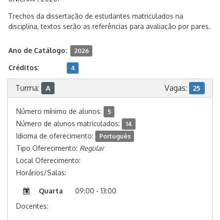
Trechos da dissertação de estudantes matriculados na
disciplina, textos serão as referências para avaliação por pares.
Ano de Catálogo:
2026
Créditos:
4
Turma:
Vagas:
A
25
Número mínimo de alunos:
5
Número de alunos matriculados:
14
Idioma de oferecimento:
Português
Tipo Oferecimento:
Regular
Local Oferecimento:
Horários/Salas:
Quarta
09:00 - 13:00
Docentes: