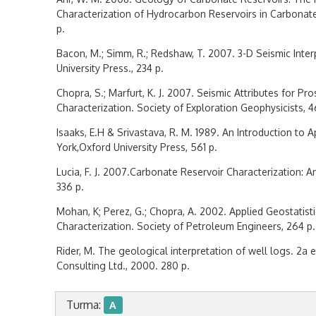
Characterization of Hydrocarbon Reservoirs in Carbonate
p.
Bacon, M.; Simm, R.; Redshaw, T. 2007. 3-D Seismic Inter
University Press., 234 p.
Chopra, S.; Marfurt, K. J. 2007. Seismic Attributes for Pr
Characterization. Society of Exploration Geophysicists, 4
Isaaks, E.H & Srivastava, R. M. 1989. An Introduction to 
York,Oxford University Press, 561 p.
Lucia, F. J. 2007.Carbonate Reservoir Characterization: A
336 p.
Mohan, K; Perez, G.; Chopra, A. 2002. Applied Geostatisti
Characterization. Society of Petroleum Engineers, 264 p.
Rider, M. The geological interpretation of well logs. 2a 
Consulting Ltd., 2000. 280 p.
Turma:
A