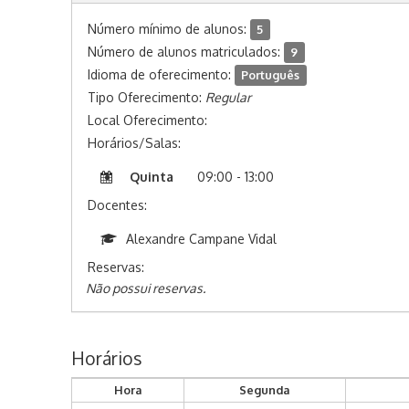
Número mínimo de alunos:
5
Número de alunos matriculados:
9
Idioma de oferecimento:
Português
Tipo Oferecimento:
Regular
Local Oferecimento:
Horários/Salas:
Quinta
09:00 - 13:00
Docentes:
Alexandre Campane Vidal
Reservas:
Não possui reservas.
Horários
Hora
Segunda