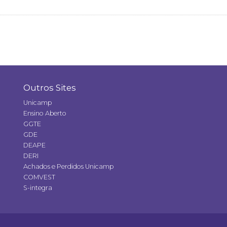
Outros Sites
Unicamp
Ensino Aberto
GGTE
GDE
DEAPE
DERI
Achados e Perdidos Unicamp
COMVEST
S-integra