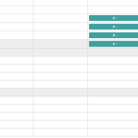
A -
A -
A -
A -