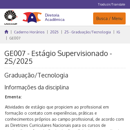
Traduzir/Translate
Navegação
Busca / Menu
Caderno Horários
2025
2S - Graduação/Tecnologia
IG
GE007
GE007 - Estágio Supervisionado -
2S/2025
Graduação/Tecnologia
Informações da disciplina
Ementa:
Atividades de estágio que propiciem ao profissional em
formação o contato com experiências, práticas e
conhecimentos próprios ao campo profissional, de acordo com
as Diretrizes Curriculares Nacionais para os cursos de