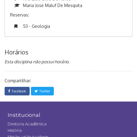
Maria Jose Maluf De Mesquita
Reservas:
53 - Geologia
Horários
Esta disciplina não possui horário.
Compartilhar:
Facebook
Twitter
Institucional
Diretoria Acadêmica
História
Missão, visão e valores