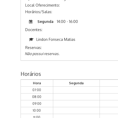
Local Oferecimento:
Horários/Salas:
Segunda
14:00 - 16:00
Docentes:
Lindon Fonseca Matias
Reservas:
Não possui reservas.
Horários
Hora
Segunda
07:00
08:00
09:00
10:00
11:00