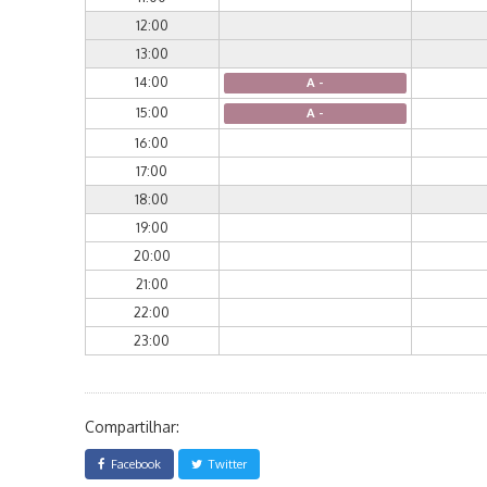
12:00
13:00
14:00
A -
15:00
A -
16:00
17:00
18:00
19:00
20:00
21:00
22:00
23:00
Compartilhar:
Facebook
Twitter