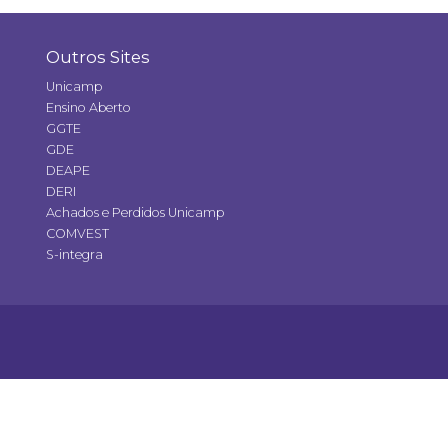
Outros Sites
Unicamp
Ensino Aberto
GGTE
GDE
DEAPE
DERI
Achados e Perdidos Unicamp
COMVEST
S-integra