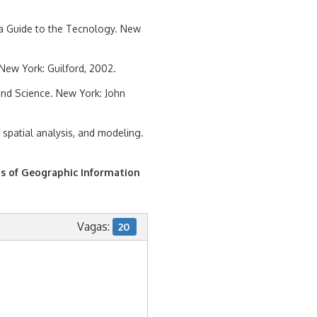
 a Guide to the Tecnology. New
 New York: Guilford, 2002.
and Science. New York: John
 spatial analysis, and modeling.
ns of Geographic Information
Vagas:
20