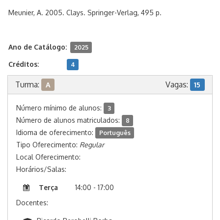
Meunier, A. 2005. Clays. Springer-Verlag, 495 p.
Ano de Catálogo:
2025
Créditos:
4
Turma:
Vagas:
A
15
Número mínimo de alunos:
3
Número de alunos matriculados:
8
Idioma de oferecimento:
Português
Tipo Oferecimento:
Regular
Local Oferecimento:
Horários/Salas:
Terça
14:00 - 17:00
Docentes: