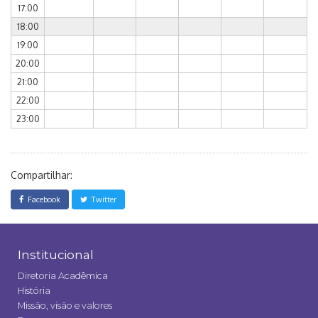
17:00
18:00
19:00
20:00
21:00
22:00
23:00
Compartilhar:
Facebook
Twitter
Institucional
Diretoria Acadêmica
História
Missão, visão e valores