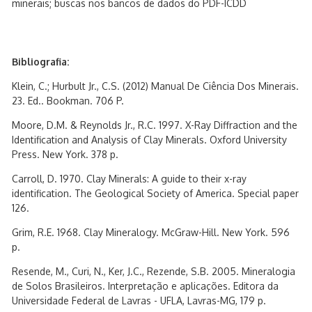
minerais; buscas nos bancos de dados do PDF-ICDD
Bibliografia:
Klein, C.; Hurbult Jr., C.S. (2012) Manual De Ciência Dos Minerais.
23. Ed.. Bookman. 706 P.
Moore, D.M. & Reynolds Jr., R.C. 1997. X-Ray Diffraction and the
Identification and Analysis of Clay Minerals. Oxford University
Press. New York. 378 p.
Carroll, D. 1970. Clay Minerals: A guide to their x-ray
identification. The Geological Society of America. Special paper
126.
Grim, R.E. 1968. Clay Mineralogy. McGraw-Hill. New York. 596
p.
Resende, M., Curi, N., Ker, J.C., Rezende, S.B. 2005. Mineralogia
de Solos Brasileiros. Interpretação e aplicações. Editora da
Universidade Federal de Lavras - UFLA, Lavras-MG, 179 p.