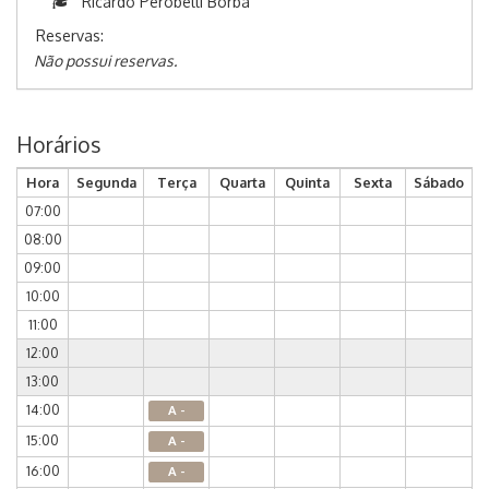
Ricardo Perobelli Borba
Reservas:
Não possui reservas.
Horários
Hora
Segunda
Terça
Quarta
Quinta
Sexta
Sábado
07:00
08:00
09:00
10:00
11:00
12:00
13:00
14:00
A -
15:00
A -
16:00
A -