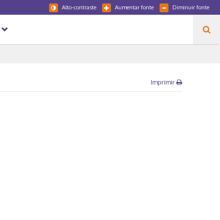
Alto-contraste
Aumentar fonte
Diminuir fonte
Imprimir