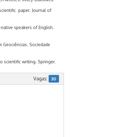
cientific paper. Journal of
native speakers of English.
em Geociências. Sociedade
scientific writing. Springer.
Vagas:
30