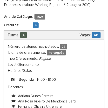
Economics Institute Working Paper n. 612 (august 2010).
Ano de Catálogo:
2025
Créditos:
4
Turma:
Vagas:
A
40
Número de alunos matriculados:
29
Idioma de oferecimento:
Português
Tipo Oferecimento:
Regular
Local Oferecimento:
Horários/Salas:
Segunda
14:00 - 18:00
Docentes:
Adriana Nunes Ferreira
Ana Rosa Ribeiro De Mendonca Sarti
Fernanda Oliveira Ultremare