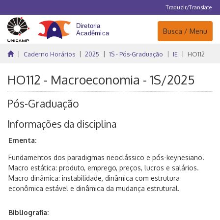
Traduzir/Translate
Navegação
Busca / Menu
Caderno Horários
2025
1S - Pós-Graduação
IE
HO112
HO112 - Macroeconomia - 1S/2025
Pós-Graduação
Informações da disciplina
Ementa:
Fundamentos dos paradigmas neoclássico e pós-keynesiano.
Macro estática: produto, emprego, preços, lucros e salários.
Macro dinâmica: instabilidade, dinâmica com estrutura
econômica estável e dinâmica da mudança estrutural.
Bibliografia: