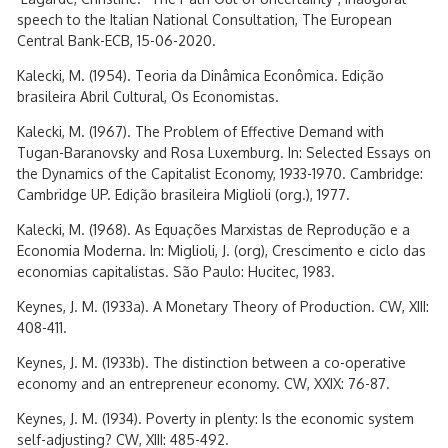
speech to the Italian National Consultation, The European
Central Bank-ECB, 15-06-2020.
Kalecki, M. (1954). Teoria da Dinâmica Econômica. Edição
brasileira Abril Cultural, Os Economistas.
Kalecki, M. (1967). The Problem of Effective Demand with
Tugan-Baranovsky and Rosa Luxemburg. In: Selected Essays on
the Dynamics of the Capitalist Economy, 1933-1970. Cambridge:
Cambridge UP. Edição brasileira Miglioli (org.), 1977.
Kalecki, M. (1968). As Equações Marxistas de Reprodução e a
Economia Moderna. In: Miglioli, J. (org), Crescimento e ciclo das
economias capitalistas. São Paulo: Hucitec, 1983.
Keynes, J. M. (1933a). A Monetary Theory of Production. CW, XIII:
408-411.
Keynes, J. M. (1933b). The distinction between a co-operative
economy and an entrepreneur economy. CW, XXIX: 76-87.
Keynes, J. M. (1934). Poverty in plenty: Is the economic system
self-adjusting? CW, XIII: 485-492.