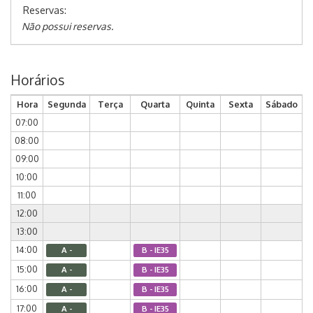
Reservas:
Não possui reservas.
Horários
Hora
Segunda
Terça
Quarta
Quinta
Sexta
Sábado
07:00
08:00
09:00
10:00
11:00
12:00
13:00
14:00
A -
B - IE35
15:00
A -
B - IE35
16:00
A -
B - IE35
17:00
A -
B - IE35