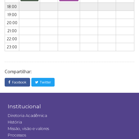
18:00
19:00
20:00
21:00
22:00
23:00
Compartilhar:
Facebook
Twitter
Institucional
Diretoria Acadêmica
História
Missão, visão e valores
Processos