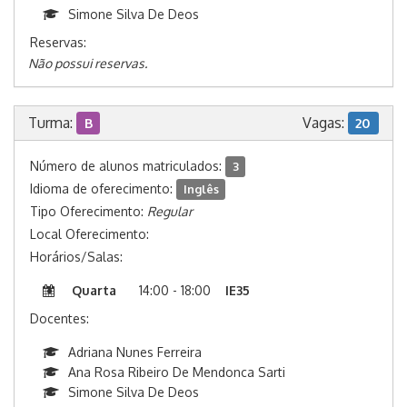
Simone Silva De Deos
Reservas:
Não possui reservas.
Turma:
Vagas:
B
20
Número de alunos matriculados:
3
Idioma de oferecimento:
Inglês
Tipo Oferecimento:
Regular
Local Oferecimento:
Horários/Salas:
Quarta
14:00 - 18:00
IE35
Docentes:
Adriana Nunes Ferreira
Ana Rosa Ribeiro De Mendonca Sarti
Simone Silva De Deos