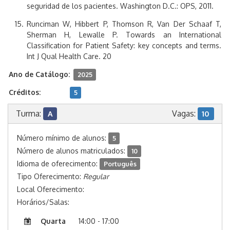
seguridad de los pacientes. Washington D.C.: OPS, 2011.
Runciman W, Hibbert P, Thomson R, Van Der Schaaf T,
Sherman H, Lewalle P. Towards an International
Classification for Patient Safety: key concepts and terms.
Int J Qual Health Care. 20
Ano de Catálogo:
2025
Créditos:
5
Turma:
Vagas:
A
10
Número mínimo de alunos:
5
Número de alunos matriculados:
10
Idioma de oferecimento:
Português
Tipo Oferecimento:
Regular
Local Oferecimento:
Horários/Salas:
Quarta
14:00 - 17:00