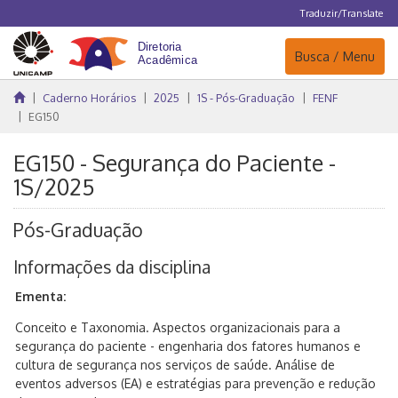
Traduzir/Translate
Navegação
Busca / Menu
Caderno Horários
2025
1S - Pós-Graduação
FENF
EG150
EG150 - Segurança do Paciente -
1S/2025
Pós-Graduação
Informações da disciplina
Ementa:
Conceito e Taxonomia. Aspectos organizacionais para a
segurança do paciente - engenharia dos fatores humanos e
cultura de segurança nos serviços de saúde. Análise de
eventos adversos (EA) e estratégias para prevenção e redução