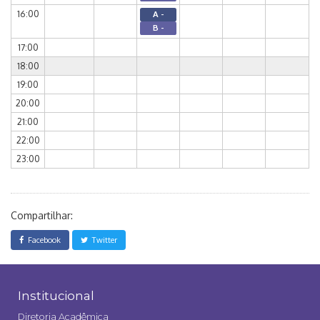
16:00
A -
B -
17:00
18:00
19:00
20:00
21:00
22:00
23:00
Compartilhar:
Facebook
Twitter
Institucional
Diretoria Acadêmica