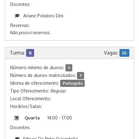
Docentes:
Ariane Polidoro Dini
Reservas:
Não possui reservas.
Turma:
Vagas:
B
10
Número mínimo de alunos:
5
Número de alunos matriculados:
7
Idioma de oferecimento:
Português
Tipo Oferecimento:
Regular
Local Oferecimento:
Horários/Salas:
Quarta
14:00 - 17:00
Docentes:
Edineis De Brito Guirardello