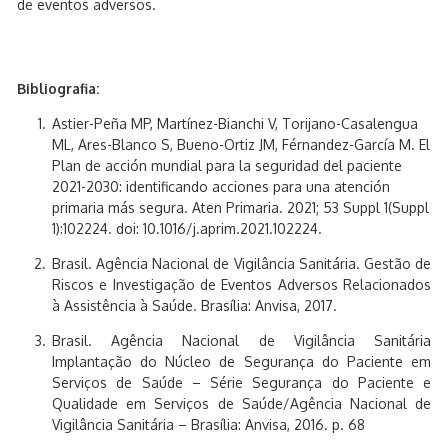
de eventos adversos.
Bibliografia:
Astier-Peña MP, Martínez-Bianchi V, Torijano-Casalengua
ML, Ares-Blanco S, Bueno-Ortiz JM, Férnandez-García M. El
Plan de acción mundial para la seguridad del paciente
2021-2030: identificando acciones para una atención
primaria más segura. Aten Primaria. 2021; 53 Suppl 1(Suppl
1):102224. doi: 10.1016/j.aprim.2021.102224
.
Brasil. Agência Nacional de Vigilância Sanitária. Gestão de
Riscos e Investigação de Eventos Adversos Relacionados
à Assistência à Saúde. Brasília: Anvisa, 2017.
Brasil. Agência Nacional de Vigilância Sanitária
Implantação do Núcleo de Segurança do Paciente em
Serviços de Saúde – Série Segurança do Paciente e
Qualidade em Serviços de Saúde/Agência Nacional de
Vigilância Sanitária – Brasília: Anvisa, 2016. p. 68