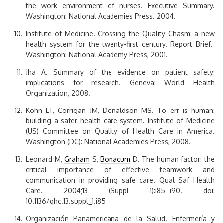
the work environment of nurses. Executive Summary.
Washington: National Academies Press. 2004.
Institute of Medicine. Crossing the Quality Chasm: a new
health system for the twenty-first century. Report Brief.
Washington: National Academy Press, 2001.
Jha A. Summary of the evidence on patient safety:
implications for research. Geneva: World Health
Organization, 2008.
Kohn LT, Corrigan JM, Donaldson MS. To err is human:
building a safer health care system. Institute of Medicine
(US) Committee on Quality of Health Care in America.
Washington (DC): National Academies Press, 2008.
Leonard M,
Graham
S,
Bonacum
D. The human factor: the
critical importance of effective teamwork and
communication in providing safe care. Qual Saf Health
Care. 2004;13 (Suppl 1):i85–i90. doi:
10.1136/qhc.13.suppl_1.i85
Organización Panamericana de la Salud. Enfermería y