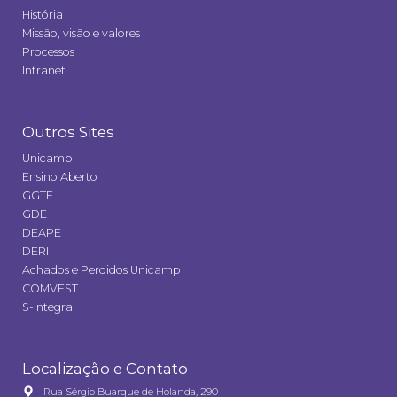
História
Missão, visão e valores
Processos
Intranet
Outros Sites
Unicamp
Ensino Aberto
GGTE
GDE
DEAPE
DERI
Achados e Perdidos Unicamp
COMVEST
S-integra
Localização e Contato
Rua Sérgio Buarque de Holanda, 290