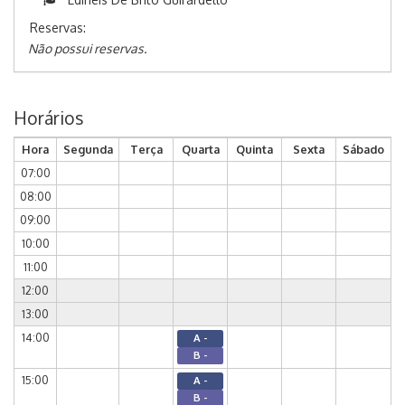
Reservas:
Não possui reservas.
Horários
Hora
Segunda
Terça
Quarta
Quinta
Sexta
Sábado
07:00
08:00
09:00
10:00
11:00
12:00
13:00
14:00
A -
B -
15:00
A -
B -