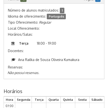
Número de alunos matriculados:
1
Idioma de oferecimento:
Português
Tipo Oferecimento:
Regular
Local Oferecimento:
Horários/Salas:
Terça
18:00 - 19:00
Docentes:
Ana Railka de Souza Oliveira Kumakura
Reservas:
Não possui reservas.
Horários
Hora
Segunda
Terça
Quarta
Quinta
Sexta
Sábado
07:00