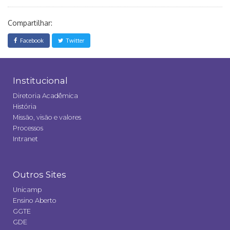
Compartilhar:
Facebook
Twitter
Institucional
Diretoria Acadêmica
História
Missão, visão e valores
Processos
Intranet
Outros Sites
Unicamp
Ensino Aberto
GGTE
GDE