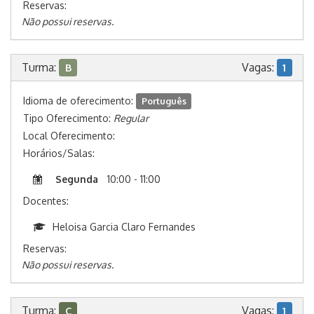
Reservas:
Não possui reservas.
Turma:
Vagas:
B
1
Idioma de oferecimento:
Português
Tipo Oferecimento:
Regular
Local Oferecimento:
Horários/Salas:
Segunda
10:00 - 11:00
Docentes:
Heloisa Garcia Claro Fernandes
Reservas:
Não possui reservas.
Turma:
Vagas:
C
1