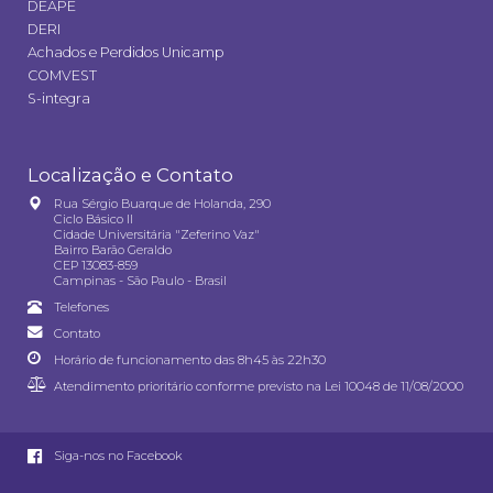
DEAPE
DERI
Achados e Perdidos Unicamp
COMVEST
S-integra
Localização e Contato
Rua Sérgio Buarque de Holanda, 290
Ciclo Básico II
Cidade Universitária "Zeferino Vaz"
Bairro Barão Geraldo
CEP 13083-859
Campinas - São Paulo - Brasil
Telefones
Contato
Horário de funcionamento das 8h45 às 22h30
Atendimento prioritário conforme previsto na
Lei 10048 de 11/08/2000
Siga-nos no Facebook