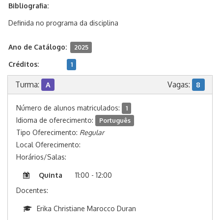
Bibliografia:
Definida no programa da disciplina
Ano de Catálogo:
2025
Créditos:
1
Turma:
Vagas:
A
8
Número de alunos matriculados:
1
Idioma de oferecimento:
Português
Tipo Oferecimento:
Regular
Local Oferecimento:
Horários/Salas:
Quinta
11:00 - 12:00
Docentes:
Erika Christiane Marocco Duran