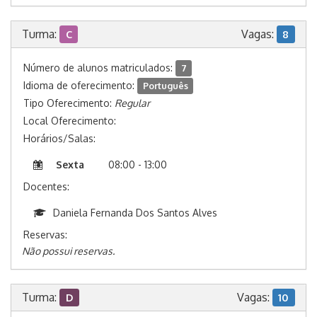
Turma:
Vagas:
C
8
Número de alunos matriculados:
7
Idioma de oferecimento:
Português
Tipo Oferecimento:
Regular
Local Oferecimento:
Horários/Salas:
Sexta
08:00 - 13:00
Docentes:
Daniela Fernanda Dos Santos Alves
Reservas:
Não possui reservas.
Turma:
Vagas:
D
10