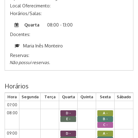
Local Oferecimento:
Horários/Salas:
Quarta
08:00 - 13:00
Docentes:
Maria Inês Monteiro
Reservas:
Não possui reservas.
Horários
Hora
Segunda
Terça
Quarta
Quinta
Sexta
Sábado
07:00
08:00
D -
A -
E -
B -
C -
09:00
D -
A -