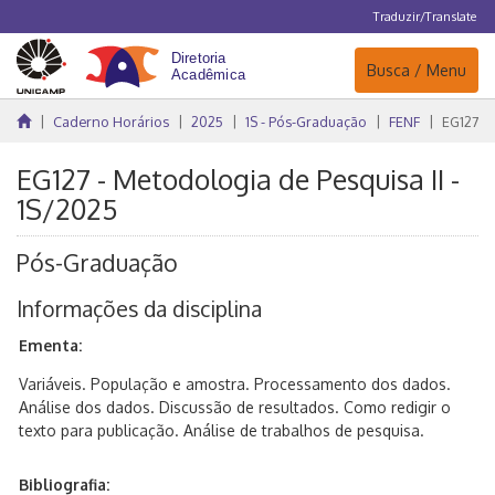
Traduzir/Translate
Navegação
Busca / Menu
Caderno Horários
2025
1S - Pós-Graduação
FENF
EG127
EG127 - Metodologia de Pesquisa II -
1S/2025
Pós-Graduação
Informações da disciplina
Ementa:
Variáveis. População e amostra. Processamento dos dados.
Análise dos dados. Discussão de resultados. Como redigir o
texto para publicação. Análise de trabalhos de pesquisa.
Bibliografia: