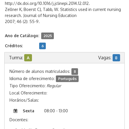
http://dx.doi.org/10.1016/j.jclinepi.2014.12.012.
Zellner K, Boerst CJ, Tabb, W. Statistics used in current nursing
research. Journal of Nursing Education
2007; 46 (2): 55-9.
Ano de Catálogo:
2025
Créditos:
6
Turma:
Vagas:
A
8
Número de alunos matriculados:
8
Idioma de oferecimento:
Português
Tipo Oferecimento:
Regular
Local Oferecimento:
Horários/Salas:
Sexta
08:00 - 13:00
Docentes: