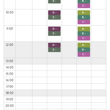
E -
B -
C -
10:00
D -
A -
E -
B -
C -
11:00
D -
A -
E -
B -
C -
12:00
D -
A -
E -
B -
C -
13:00
14:00
15:00
16:00
17:00
18:00
19:00
20:00