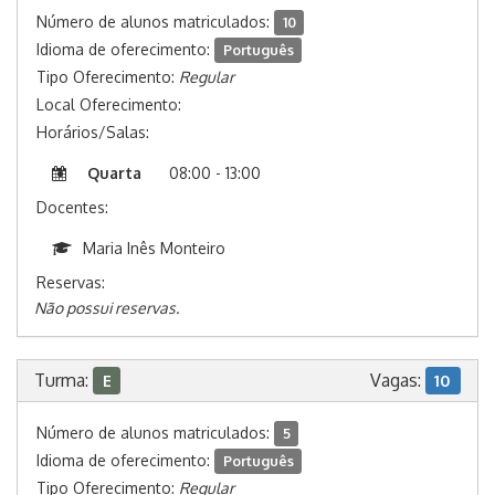
Número de alunos matriculados:
10
Idioma de oferecimento:
Português
Tipo Oferecimento:
Regular
Local Oferecimento:
Horários/Salas:
Quarta
08:00 - 13:00
Docentes:
Maria Inês Monteiro
Reservas:
Não possui reservas.
Turma:
Vagas:
E
10
Número de alunos matriculados:
5
Idioma de oferecimento:
Português
Tipo Oferecimento:
Regular