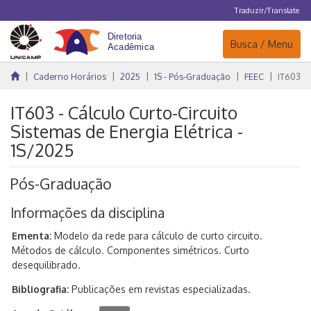
Traduzir/Translate
Navegação
Busca / Menu
Caderno Horários
2025
1S - Pós-Graduação
FEEC
IT603
IT603 - Cálculo Curto-Circuito
Sistemas de Energia Elétrica -
1S/2025
Pós-Graduação
Informações da disciplina
Ementa:
Modelo da rede para cálculo de curto circuito.
Métodos de cálculo. Componentes simétricos. Curto
desequilibrado.
Bibliografia:
Publicações em revistas especializadas.