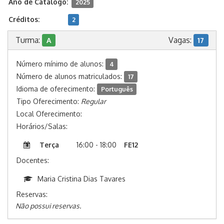
Ano de Catálogo:
2025
Créditos:
2
Turma:
Vagas:
A
17
Número mínimo de alunos:
4
Número de alunos matriculados:
17
Idioma de oferecimento:
Português
Tipo Oferecimento:
Regular
Local Oferecimento:
Horários/Salas:
Terça
16:00 - 18:00
FE12
Docentes:
Maria Cristina Dias Tavares
Reservas:
Não possui reservas.