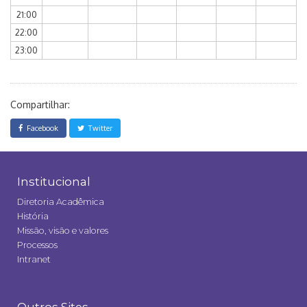
21:00
22:00
23:00
Compartilhar:
Facebook
Twitter
Institucional
Diretoria Acadêmica
História
Missão, visão e valores
Processos
Intranet