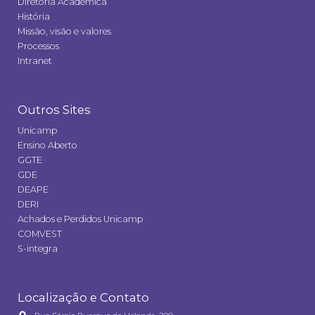
Diretoria Acadêmica
História
Missão, visão e valores
Processos
Intranet
Outros Sites
Unicamp
Ensino Aberto
GGTE
GDE
DEAPE
DERI
Achados e Perdidos Unicamp
COMVEST
S-integra
Localização e Contato