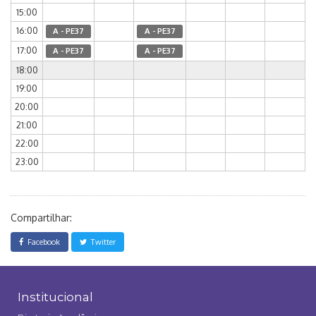
15:00
16:00
A - PE37
A - PE37
17:00
A - PE37
A - PE37
18:00
19:00
20:00
21:00
22:00
23:00
Compartilhar:
Facebook
Twitter
Institucional