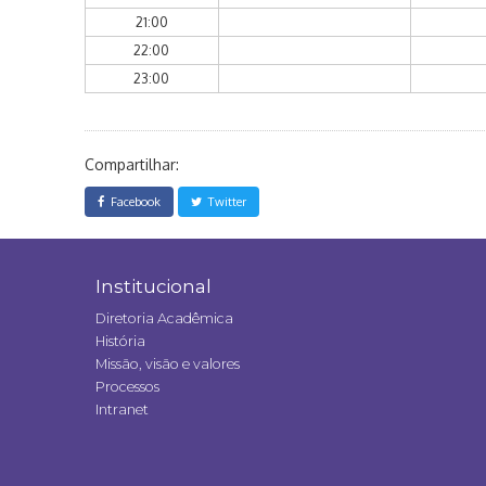
21:00
22:00
23:00
Compartilhar:
Facebook
Twitter
Institucional
Diretoria Acadêmica
História
Missão, visão e valores
Processos
Intranet