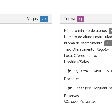
Vagas:
Turma:
20
Q
Número mínimo de alunos:
Número de alunos matricula
Idioma de oferecimento:
Por
Tipo Oferecimento:
Regular
Local Oferecimento:
Horários/Salas:
Quarta
14:00 - 16:
Docentes:
Cesar Jose Bonjuani P
Reservas:
Não possui reservas.