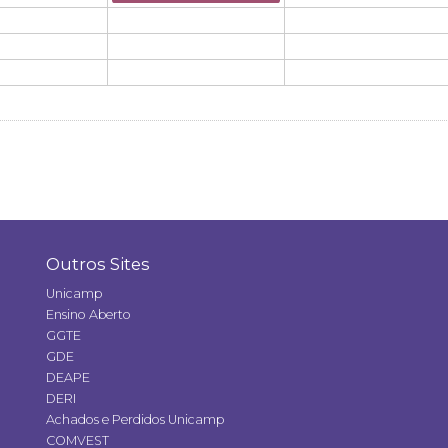
Outros Sites
Unicamp
Ensino Aberto
GGTE
GDE
DEAPE
DERI
Achados e Perdidos Unicamp
COMVEST