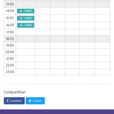
13:00
14:00
A - CA111
15:00
A - CA111
16:00
A - CA111
17:00
18:00
19:00
20:00
21:00
22:00
23:00
Compartilhar:
Facebook
Twitter