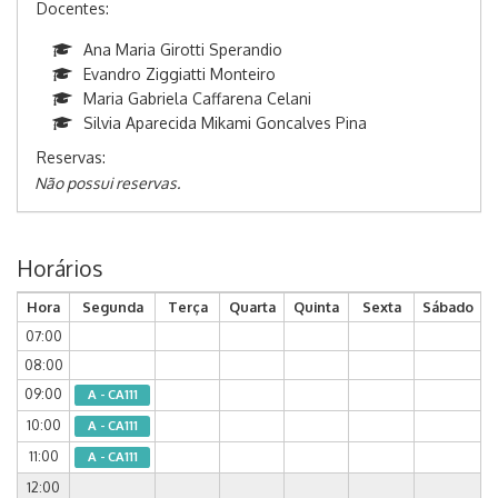
Docentes:
Ana Maria Girotti Sperandio
Evandro Ziggiatti Monteiro
Maria Gabriela Caffarena Celani
Silvia Aparecida Mikami Goncalves Pina
Reservas:
Não possui reservas.
Horários
Hora
Segunda
Terça
Quarta
Quinta
Sexta
Sábado
07:00
08:00
09:00
A - CA111
10:00
A - CA111
11:00
A - CA111
12:00