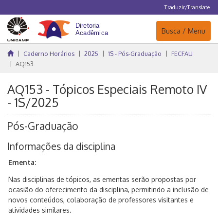
Traduzir/Translate
Navegação
Busca / Menu
Caderno Horários
2025
1S - Pós-Graduação
FECFAU
AQ153
AQ153 - Tópicos Especiais Remoto IV
- 1S/2025
Pós-Graduação
Informações da disciplina
Ementa:
Nas disciplinas de tópicos, as ementas serão propostas por
ocasião do oferecimento da disciplina, permitindo a inclusão de
novos conteúdos, colaboração de professores visitantes e
atividades similares.