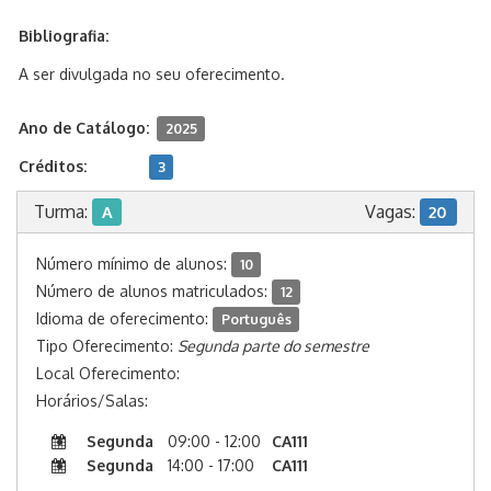
Bibliografia:
A ser divulgada no seu oferecimento.
Ano de Catálogo:
2025
Créditos:
3
Turma:
Vagas:
A
20
Número mínimo de alunos:
10
Número de alunos matriculados:
12
Idioma de oferecimento:
Português
Tipo Oferecimento:
Segunda parte do semestre
Local Oferecimento:
Horários/Salas:
Segunda
09:00 - 12:00
CA111
Segunda
14:00 - 17:00
CA111