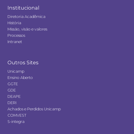
Institucional
Diretoria Acadêmica
História
Missão, visão e valores
Processos
Intranet
Outros Sites
Unicamp
Ensino Aberto
GGTE
GDE
DEAPE
DERI
Achados e Perdidos Unicamp
COMVEST
S-integra