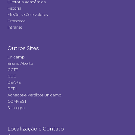
Diretoria Acadêmica
História
Missão, visão e valores
Processos
Intranet
Outros Sites
Unicamp
Ensino Aberto
GGTE
GDE
DEAPE
DERI
Achados e Perdidos Unicamp
COMVEST
S-integra
Localização e Contato