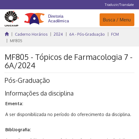
Traduzir/Translate
Navegação
Busca / Menu
Caderno Horários
2024
6A - Pós-Graduação
FCM
MF805
MF805 - Tópicos de Farmacologia 7 -
6A/2024
Pós-Graduação
Informações da disciplina
Ementa:
A ser disponibilizada no período do oferecimento da disciplina.
Bibliografia: