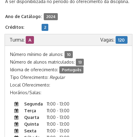
A ser disponibilizada no período do oferecimento da disciplina.
Ano de Catálogo:
2024
Créditos:
2
Turma:
Vagas:
A
120
Número mínimo de alunos:
10
Número de alunos matriculados:
13
Idioma de oferecimento:
Português
Tipo Oferecimento:
Regular
Local Oferecimento:
Horários/Salas:
Segunda
11:00 - 13:00
Terça
11:00 - 13:00
Quarta
11:00 - 13:00
Quinta
11:00 - 13:00
Sexta
11:00 - 13:00