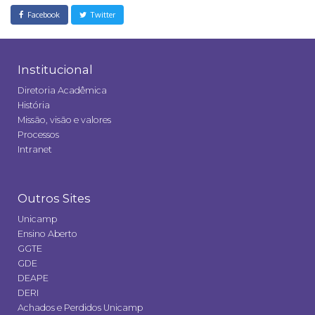
Facebook
Twitter
Institucional
Diretoria Acadêmica
História
Missão, visão e valores
Processos
Intranet
Outros Sites
Unicamp
Ensino Aberto
GGTE
GDE
DEAPE
DERI
Achados e Perdidos Unicamp