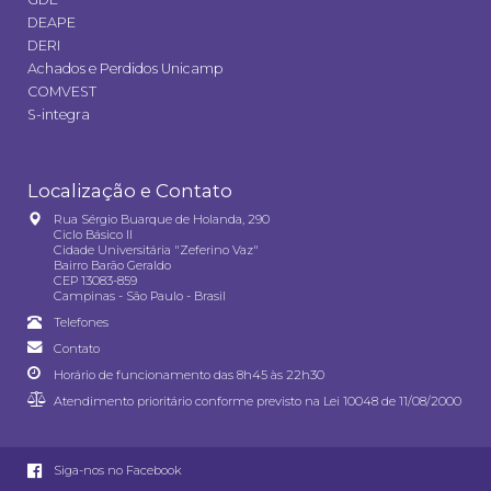
DEAPE
DERI
Achados e Perdidos Unicamp
COMVEST
S-integra
Localização e Contato
Rua Sérgio Buarque de Holanda, 290
Ciclo Básico II
Cidade Universitária "Zeferino Vaz"
Bairro Barão Geraldo
CEP 13083-859
Campinas - São Paulo - Brasil
Telefones
Contato
Horário de funcionamento das 8h45 às 22h30
Atendimento prioritário conforme previsto na
Lei 10048 de 11/08/2000
Siga-nos no Facebook