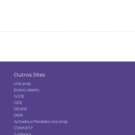
Outros Sites
Unicamp
Ensino Aberto
GGTE
GDE
DEAPE
DERI
Achados e Perdidos Unicamp
COMVEST
S-integra